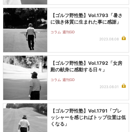
【ゴルフ野性塾】Vol.1793「暑さ
に強き体質に生まれた事に感謝」
コラム
週刊GD
2023.08.08
【ゴルフ野性塾】Vol.1792「女房
殿の献身に感動する日々」
コラム
週刊GD
2023.08.01
【ゴルフ野性塾】Vol.1791「プレ
ッシャーを感じればトップ位置は低
くなる」