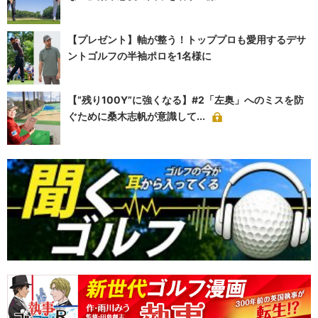
【プレゼント】軸が整う！トッププロも愛用するデサ
ントゴルフの半袖ポロを1名様に
【“残り100Y”に強くなる】#2「左奥」へのミスを防
ぐために桑木志帆が意識して...