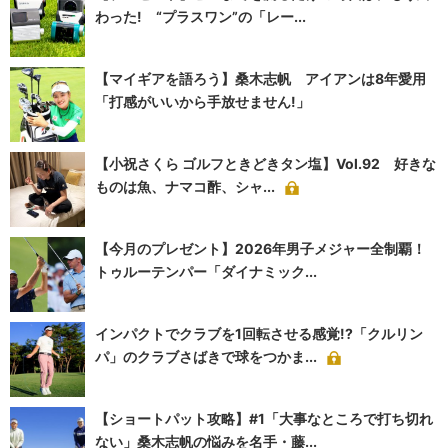
わった! “プラスワン”の「レー...
【マイギアを語ろう】桑木志帆 アイアンは8年愛用
「打感がいいから手放せません!」
【小祝さくら ゴルフときどきタン塩】Vol.92 好きな
ものは魚、ナマコ酢、シャ...
【今月のプレゼント】2026年男子メジャー全制覇！
トゥルーテンパー「ダイナミック...
インパクトでクラブを1回転させる感覚!?「クルリン
パ」のクラブさばきで球をつかま...
【ショートパット攻略】#1「大事なところで打ち切れ
ない」桑木志帆の悩みを名手・藤...