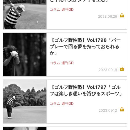
コラム
週刊GD
2023.09.26
【ゴルフ野性塾】Vol.1798「パー
プレーで回る夢を持っておられる
か」
コラム
週刊GD
2023.09.19
【ゴルフ野性塾】Vol.1797「ゴル
フは楽しき想いを浴びるスポーツ」
コラム
週刊GD
2023.09.12