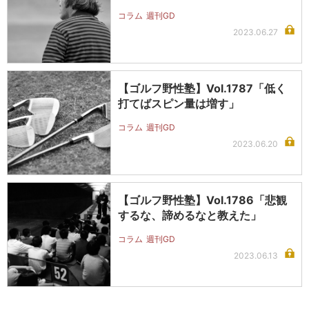
コラム
週刊GD
2023.06.27
【ゴルフ野性塾】Vol.1787「低く
打てばスピン量は増す」
コラム
週刊GD
2023.06.20
【ゴルフ野性塾】Vol.1786「悲観
するな、諦めるなと教えた」
コラム
週刊GD
2023.06.13