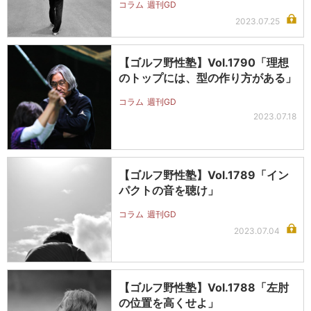
コラム
週刊GD
2023.07.25
【ゴルフ野性塾】Vol.1790「理想
のトップには、型の作り方がある」
コラム
週刊GD
2023.07.18
【ゴルフ野性塾】Vol.1789「イン
パクトの音を聴け」
コラム
週刊GD
2023.07.04
【ゴルフ野性塾】Vol.1788「左肘
の位置を高くせよ」