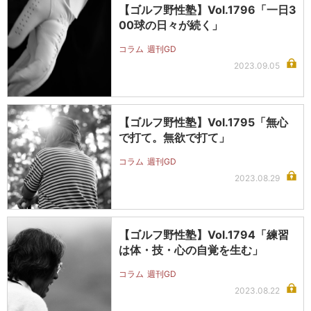
【ゴルフ野性塾】Vol.1796「一日3
00球の日々が続く」
コラム
週刊GD
2023.09.05
【ゴルフ野性塾】Vol.1795「無心
で打て。無欲で打て」
コラム
週刊GD
2023.08.29
【ゴルフ野性塾】Vol.1794「練習
は体・技・心の自覚を生む」
コラム
週刊GD
2023.08.22