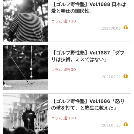
【ゴルフ野性塾】Vol.1688 日本は
愛と奉仕の国民性。
コラム
週刊GD
2021.06.08
【ゴルフ野性塾】Vol.1687「ダフ
リは技術。ミスではない」
コラム
週刊GD
2021.06.01
【ゴルフ野性塾】Vol.1686「怒り
の球を打て、と塾生に教えた」
コラム
週刊GD
2021.05.25