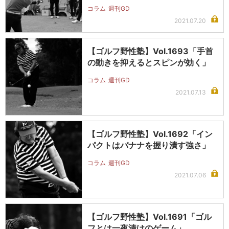
コラム
週刊GD
2021.07.20
【ゴルフ野性塾】Vol.1693「手首
の動きを抑えるとスピンが効く」
コラム
週刊GD
2021.07.13
【ゴルフ野性塾】Vol.1692「イン
パクトはバナナを握り潰す強さ」
コラム
週刊GD
2021.07.06
【ゴルフ野性塾】Vol.1691「ゴル
フとは一夜漬けのゲーム」