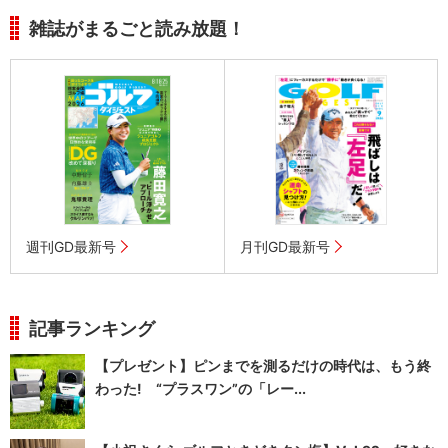
雑誌がまるごと読み放題！
週刊GD最新号
月刊GD最新号
記事ランキング
【プレゼント】ピンまでを測るだけの時代は、もう終
わった! “プラスワン”の「レー...