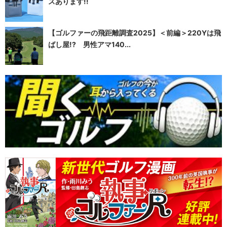
スあります!!
【ゴルファーの飛距離調査2025】＜前編＞220Yは飛
ばし屋!? 男性アマ140...