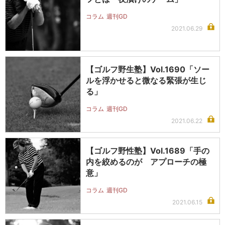
コラム
週刊GD
2021.06.29
【ゴルフ野生塾】Vol.1690「ソー
ルを浮かせると微なる緊張が生じ
る」
コラム
週刊GD
2021.06.22
【ゴルフ野性塾】Vol.1689「手の
内を絞めるのが アプローチの極
意」
コラム
週刊GD
2021.06.15