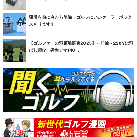
猛暑を前に今から準備！ゴルフにいいクーラーボック
スあります!!
【ゴルファーの飛距離調査2025】＜前編＞220Yは飛
ばし屋!? 男性アマ140...