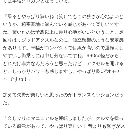
りは本格クロカンとなっている。
「乗るとやっぱり狭いね（笑）でもこの狭さが心地よいと
いうか。秘密基地に潜んでいる感じがあって楽しいです
ね。驚いたのは予想以上に乗り心地がいいということ。足
回りはリジッドアクスルなのに、独立懸架のような安定感
があります。車幅がコンパクトで目線が高いので運転もし
やすいし街乗りには申し分ないですね。660cc軽だから、
どれだけ非力なんだろうと思ったけど、アクセルを開ける
と、しっかりパワーも感じますし、やっぱり良い“オモチ
ャ”ですね！」
加えて矢野が楽しいと思ったのがトランスミッションだっ
た。
「久しぶりにマニュアルを運転しましたが、クルマを操っ
ている感覚があって、やっぱり楽しい！ 昔よりも繋ぎがス