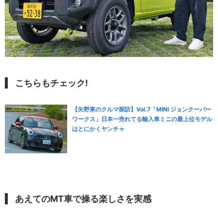
こちらもチェック!
【矢野東のクルマ探訪】Vol.7「MINI ジョンクーパー
ワークス」日本一売れてる輸入車ミニの最上位モデル
はとにかくヤンチャ
あえてのMT車で操る楽しさを実感