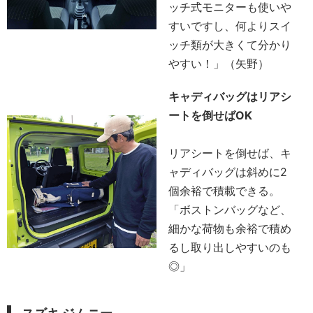
ッチ式モニターも使いや
すいですし、何よりスイ
ッチ類が大きくて分かり
やすい！」（矢野）
キャディバッグはリアシ
ートを倒せばOK
リアシートを倒せば、キ
ャディバッグは斜めに2
個余裕で積載できる。
「ボストンバッグなど、
細かな荷物も余裕で積め
るし取り出しやすいのも
◎」