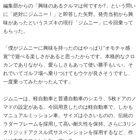
編集部からの「興味のあるクルマは何ですか?」という問い
に「絶対にジムニー！」と即答した矢野。発売当初から興
味があったというスズキの現行「ジムニー」に今回乗って
もらった。
「僕がジムニーに興味を持ったのはやっぱり“オモチャ感
覚”で遊べる楽しさがあると思ったからです。本格的なクロ
カンでありながら、愛らしさもあって使い勝手もいい。そ
れでいてゴルフ場へ乗りつけてもウケが良さそうですし、
一度乗ってみたかったんです」
ジムニーは、軽自動車と普通自動車のシエラ、5枚ドアのノ
マドの設定がある。今回用意したのは軽自動車で、しかも
マニュアルミッション車。サイズは小さいものの、伝統の
ラダーフレームを採用して高い耐久性を保持。さらに3リン
クリジッドアクスル式サスペンションを採用するなど、作