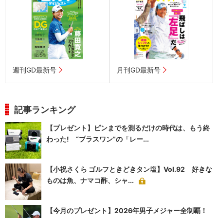
週刊GD最新号
月刊GD最新号
記事ランキング
【プレゼント】ピンまでを測るだけの時代は、もう終
わった! “プラスワン”の「レー...
【小祝さくら ゴルフときどきタン塩】Vol.92 好きな
ものは魚、ナマコ酢、シャ...
【今月のプレゼント】2026年男子メジャー全制覇！