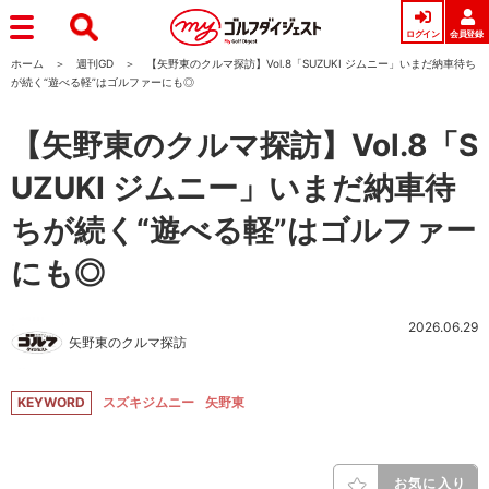
ログイン
会員登録
ホーム
週刊GD
【矢野東のクルマ探訪】Vol.8「SUZUKI ジムニー」いまだ納車待ち
が続く“遊べる軽”はゴルファーにも◎
【矢野東のクルマ探訪】Vol.8「S
UZUKI ジムニー」いまだ納車待
ちが続く“遊べる軽”はゴルファー
にも◎
2026.06.29
矢野東のクルマ探訪
KEYWORD
スズキジムニー
矢野東
お気に入り