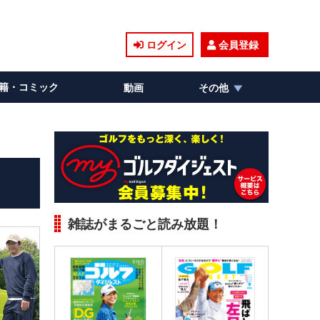
ログイン
会員登録
籍・コミック
動画
その他
雑誌がまるごと読み放題！