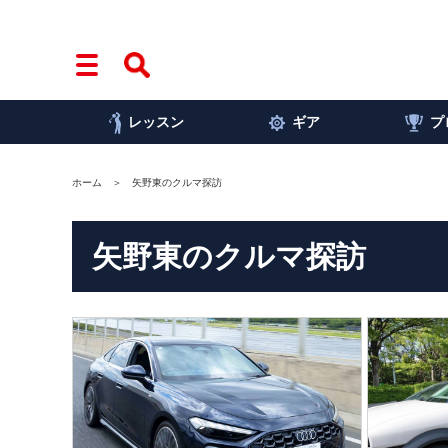
レッスン
ギア
プ
ホーム
矢野東のクルマ探訪
矢野東のクルマ探訪