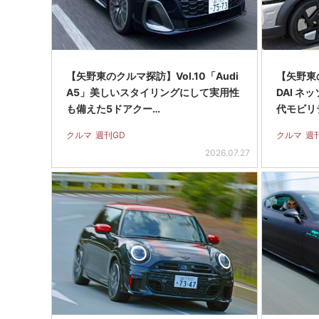
【矢野東のクルマ探訪】Vol.10「Audi
【矢野東の
A5」美しいスタイリングにして実用性
DAI ネ
も備えた5ドアクー…
代モビリ
クルマ
週刊GD
クルマ
週
2026.07.27