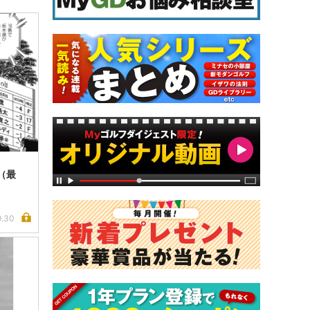
（最
9.30