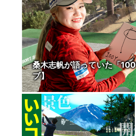
桑木志帆が語っていた「10
ブ】