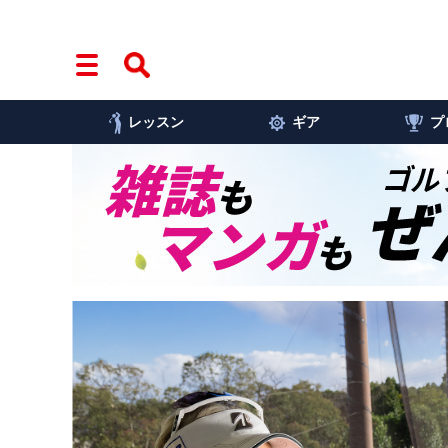
レッスン
ギア
プ