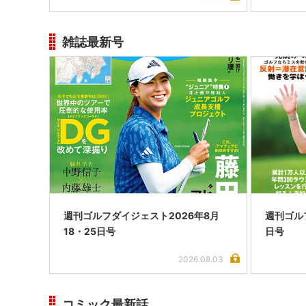
雑誌最新号
週刊ゴルフダイジェスト2026年8月
週刊ゴル
18・25日号
日号
2026.08.03
コミック最新話