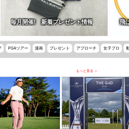
毎月開催! 新着プレゼント情報
飛
プ
PGAツアー
漫画
プレゼント
アプローチ
女子プロ
もっと見る ＞