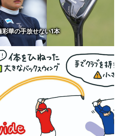
橋彩華の手放せない1本