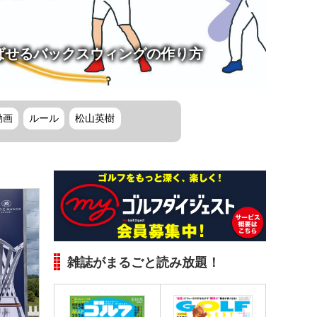
ばせるバックスウィングの作り方
動画
ルール
松山英樹
雑誌がまるごと読み放題！