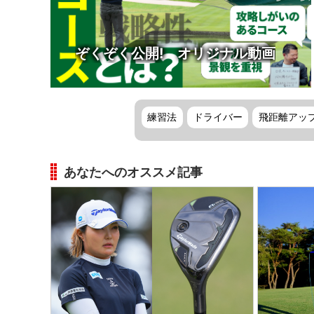
ぞくぞく公開! オリジナル動画
練習法
ドライバー
飛距離アッ
あなたへのオススメ記事