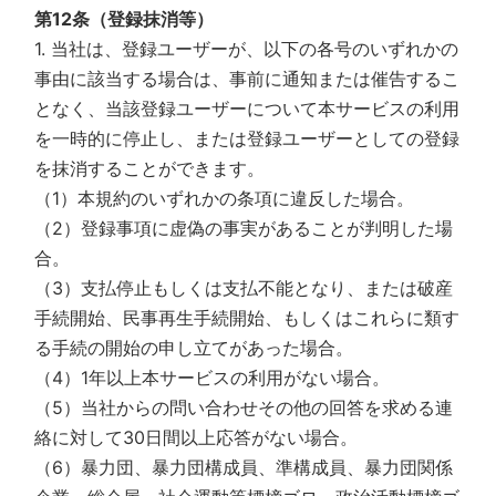
第12条（登録抹消等）
1. 当社は、登録ユーザーが、以下の各号のいずれかの
事由に該当する場合は、事前に通知または催告するこ
となく、当該登録ユーザーについて本サービスの利用
を一時的に停止し、または登録ユーザーとしての登録
を抹消することができます。
（1）本規約のいずれかの条項に違反した場合。
（2）登録事項に虚偽の事実があることが判明した場
合。
（3）支払停止もしくは支払不能となり、または破産
手続開始、民事再生手続開始、もしくはこれらに類す
る手続の開始の申し立てがあった場合。
（4）1年以上本サービスの利用がない場合。
（5）当社からの問い合わせその他の回答を求める連
絡に対して30日間以上応答がない場合。
（6）暴力団、暴力団構成員、準構成員、暴力団関係