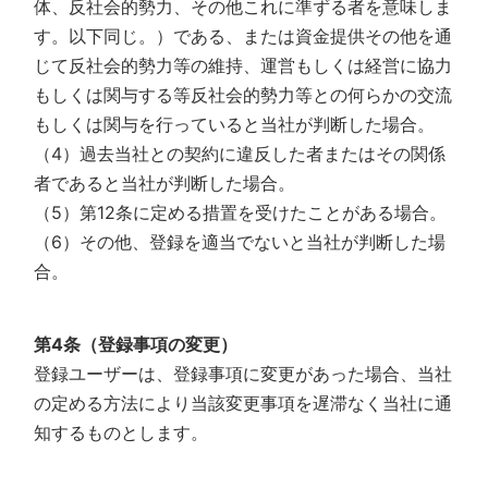
体、反社会的勢力、その他これに準ずる者を意味しま
す。以下同じ。）である、または資金提供その他を通
じて反社会的勢力等の維持、運営もしくは経営に協力
もしくは関与する等反社会的勢力等との何らかの交流
もしくは関与を行っていると当社が判断した場合。
（4）過去当社との契約に違反した者またはその関係
者であると当社が判断した場合。
（5）第12条に定める措置を受けたことがある場合。
（6）その他、登録を適当でないと当社が判断した場
合。
第4条（登録事項の変更）
登録ユーザーは、登録事項に変更があった場合、当社
の定める方法により当該変更事項を遅滞なく当社に通
知するものとします。