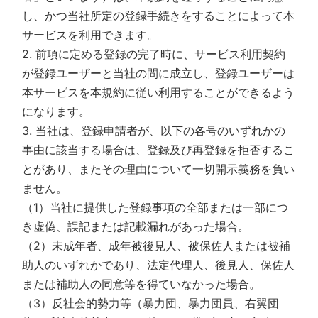
し、かつ当社所定の登録手続きをすることによって本
サービスを利用できます。
2. 前項に定める登録の完了時に、サービス利用契約
が登録ユーザーと当社の間に成立し、登録ユーザーは
本サービスを本規約に従い利用することができるよう
になります。
3. 当社は、登録申請者が、以下の各号のいずれかの
事由に該当する場合は、登録及び再登録を拒否するこ
とがあり、またその理由について一切開示義務を負い
ません。
（1）当社に提供した登録事項の全部または一部につ
き虚偽、誤記または記載漏れがあった場合。
（2）未成年者、成年被後見人、被保佐人または被補
助人のいずれかであり、法定代理人、後見人、保佐人
または補助人の同意等を得ていなかった場合。
（3）反社会的勢力等（暴力団、暴力団員、右翼団