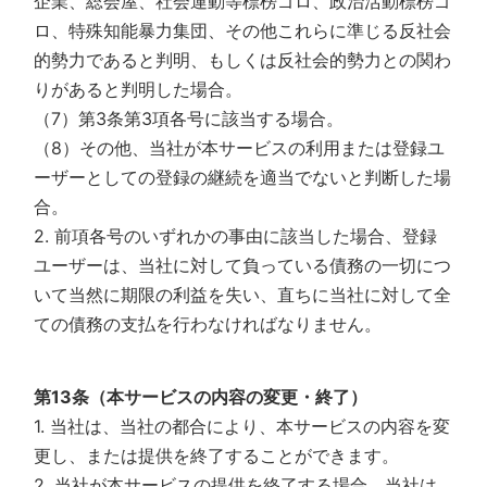
企業、総会屋、社会運動等標榜ゴロ、政治活動標榜ゴ
ロ、特殊知能暴力集団、その他これらに準じる反社会
的勢力であると判明、もしくは反社会的勢力との関わ
りがあると判明した場合。
（7）第3条第3項各号に該当する場合。
（8）その他、当社が本サービスの利用または登録ユ
ーザーとしての登録の継続を適当でないと判断した場
合。
2. 前項各号のいずれかの事由に該当した場合、登録
ユーザーは、当社に対して負っている債務の一切につ
いて当然に期限の利益を失い、直ちに当社に対して全
ての債務の支払を行わなければなりません。
第13条（本サービスの内容の変更・終了）
1. 当社は、当社の都合により、本サービスの内容を変
更し、または提供を終了することができます。
2. 当社が本サービスの提供を終了する場合、当社は