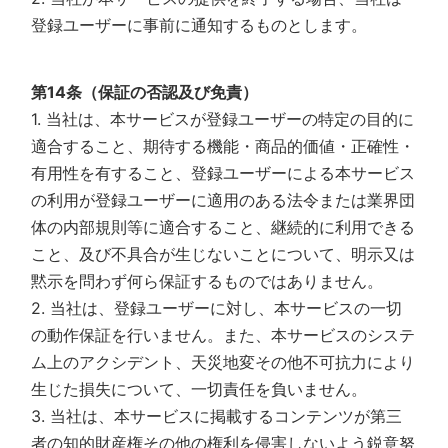
登録ユーザーに事前に通知するものとします。
第14条（保証の否認及び免責）
1. 当社は、本サービスが登録ユーザーの特定の目的に
適合すること、期待する機能・商品的価値・正確性・
有用性を有すること、登録ユーザーによる本サービス
の利用が登録ユーザーに適用のある法令または業界団
体の内部規則等に適合すること、継続的に利用できる
こと、及び不具合が生じないことについて、明示又は
黙示を問わず何ら保証するものではありません。
2. 当社は、登録ユーザーに対し、本サービスの一切
の動作保証を行いません。また、本サービスのシステ
ム上のアクシデント、天災地変その他不可抗力により
生じた損失について、一切責任を負いません。
3. 当社は、本サービスに掲載するコンテンツが第三
者の知的財産権その他の権利を侵害しないよう鋭意努