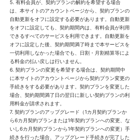
5. 有料会員が、契約プランの解約を希望する場合
は、本サイトのアカウントページから、契約プランの
自動更新をオフに設定する必要があります。自動更新
をオフに設定しても、契約期間内は、有料会員が利用
できるすべてのサービスを利用できます。自動更新を
オフに設定した後、契約期間満了時まで本サービスを
一切利用しなかった場合でも、日割・月割精算等によ
る料金の払い戻しは行いません。
6. 契約プランの変更を希望する場合は、契約期間中
に本サイトのアカウントページから契約プラン変更の
手続きをする必要があります。契約プランを変更した
場合、契約期間満了日の翌日に新しい契約プランの利
用料金が請求されます。
7. 契約プランのアップグレード（1カ月契約プランか
ら6カ月契約プランまたは1年契約プランへの変更、な
いし6カ月契約プランから1年契約プランへの変更）手
続きを行った場合、アップグレード手続きが完了した