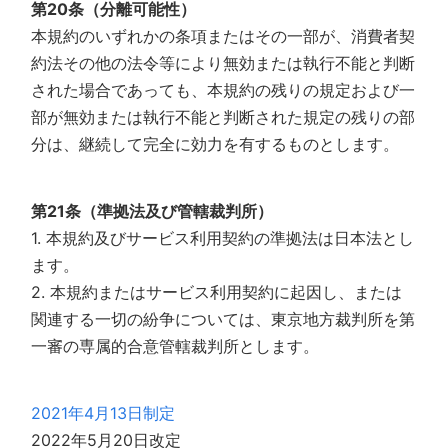
第20条（分離可能性）
本規約のいずれかの条項またはその一部が、消費者契
約法その他の法令等により無効または執行不能と判断
された場合であっても、本規約の残りの規定および一
部が無効または執行不能と判断された規定の残りの部
分は、継続して完全に効力を有するものとします。
第21条（準拠法及び管轄裁判所）
1. 本規約及びサービス利用契約の準拠法は日本法とし
ます。
2. 本規約またはサービス利用契約に起因し、または
関連する一切の紛争については、東京地方裁判所を第
一審の専属的合意管轄裁判所とします。
2021年4月13日制定
2022年5月20日改定