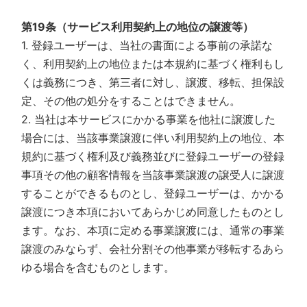
第19条（サービス利用契約上の地位の譲渡等）
1. 登録ユーザーは、当社の書面による事前の承諾な
く、利用契約上の地位または本規約に基づく権利もし
くは義務につき、第三者に対し、譲渡、移転、担保設
定、その他の処分をすることはできません。
2. 当社は本サービスにかかる事業を他社に譲渡した
場合には、当該事業譲渡に伴い利用契約上の地位、本
規約に基づく権利及び義務並びに登録ユーザーの登録
事項その他の顧客情報を当該事業譲渡の譲受人に譲渡
することができるものとし、登録ユーザーは、かかる
譲渡につき本項においてあらかじめ同意したものとし
ます。なお、本項に定める事業譲渡には、通常の事業
譲渡のみならず、会社分割その他事業が移転するあら
ゆる場合を含むものとします。