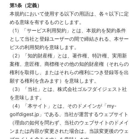
第1条（定義）
本規約において使用する以下の用語は、各々以下に定
める意味を有するものとします。
（1）「サービス利用契約」とは、本規約を契約条件
として当社と登録ユーザーの間で締結される、本サー
ビスの利用契約を意味します。
（2）「知的財産権」とは、著作権、特許権、実用新
案権、意匠権、商標権その他の知的財産権（それらの
権利を取得し、またはそれらの権利につき登録等を出
願する権利を含みます）を意味します。
（3）「当社」とは、株式会社ゴルフダイジェスト社
を意味します。
（4）「本サイト」とは、そのドメインが「my-
golfdigest.jp」である、当社が運営するウェブサイト
（理由の如何を問わず、当社のウェブサイトのドメイ
ンまたは内容が変更された場合は、当該変更後のウェ