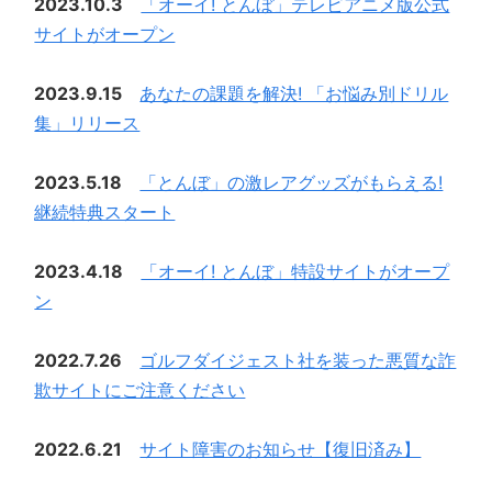
2023.10.3
「オーイ! とんぼ」テレビアニメ版公式
サイトがオープン
2023.9.15
あなたの課題を解決! 「お悩み別ドリル
集」リリース
2023.5.18
「とんぼ」の激レアグッズがもらえる!
継続特典スタート
2023.4.18
「オーイ! とんぼ」特設サイトがオープ
ン
2022.7.26
ゴルフダイジェスト社を装った悪質な詐
欺サイトにご注意ください
2022.6.21
サイト障害のお知らせ【復旧済み】