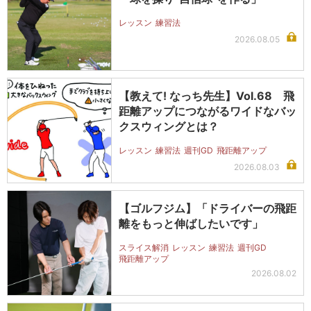
レッスン
練習法
2026.08.05
【教えて! なっち先生】Vol.68 飛
距離アップにつながるワイドなバッ
クスウィングとは？
レッスン
練習法
週刊GD
飛距離アップ
2026.08.03
【ゴルフジム】「ドライバーの飛距
離をもっと伸ばしたいです」
スライス解消
レッスン
練習法
週刊GD
飛距離アップ
2026.08.02