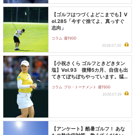
【ゴルフはつづくよどこまでも】V
ol.285「今すぐ捨てよ、真っすぐ
志向」
コラム
週刊GD
2026.07.30
【小祝さくら ゴルフときどきタン
塩】Vol.93 復帰5カ月、自信も出
てきてぼちぼちやっています。猛…
コラム
プロ・トーナメント
週刊GD
2026.07.29
【アンケート】酷暑ゴルフ！ あな