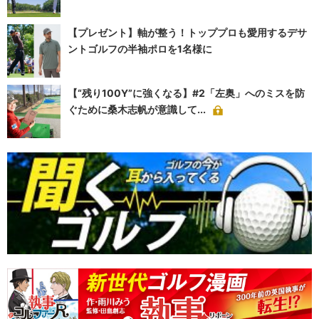
【プレゼント】軸が整う！トッププロも愛用するデサ
ントゴルフの半袖ポロを1名様に
【“残り100Y”に強くなる】#2「左奥」へのミスを防
ぐために桑木志帆が意識して...