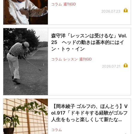
コラム
週刊GD
2026.07.23
森守洋「レッスンは受けるな」Vol.
25 ヘッドの動きは基本的にはイ
ン・トゥ・イン
コラム
レッスン
週刊GD
2026.07.21
【岡本綾子 ゴルフの、ほんとう】V
ol.917「ドキドキする経験がゴルフ
人生をもっと楽しくして新たな…
コラム