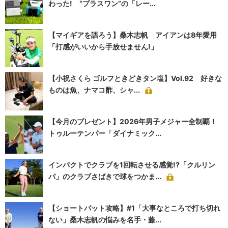
わった! “プラスワン”の「レー...
【マイギアを語ろう】桑木志帆 アイアンは8年愛用
「打感がいいから手放せません!」
【小祝さくら ゴルフときどきタン塩】Vol.92 好きな
ものは魚、ナマコ酢、シャ...
【今月のプレゼント】2026年男子メジャー全制覇！
トゥルーテンパー「ダイナミック...
インパクトでクラブを1回転させる感覚!?「クルリン
パ」のクラブさばきで球をつかま...
【ショートパット攻略】#1「大事なところで打ち切れ
ない」桑木志帆の悩みを名手・藤...