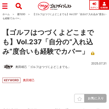
ログイン
会員登録
ホーム
週刊GD
【ゴルフはつづくよどこまでも】Vol.237「自分の“入れ込み”度合い
も経験でカバー」
【ゴルフはつづくよどこまで
も】Vol.237「自分の“入れ込
み”度合いも経験でカバー」
2025.07.31
奥田靖己「ゴルフはつづくよどこまでも」
KEYWORD
奥田靖己
お気に入り