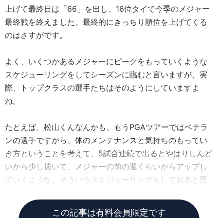
上げて最終日は「66」を出し、16位タイで今季のメジャー
最終戦を終えました。最終的にきっちり順位を上げてくる
のはさすがです。
よく、いくつかあるメジャーにピークをもっていくような
スケジューリングをしてシーズンに臨むと言いますが、実
際、トップクラスの選手たちはそのようにしていますよ
ね。
たとえば、松山くんなんかも、もうPGAツアーではベテラ
ンの選手ですから、体のメンテナンスと気持ちのもってい
き方ということを考えて、5試合連続で出るとやはりしんど
いから少し抜いて、メジャーの前の週くらいからアップし
ていくような、そういうスケジューリングをしておると思
うし、そこは大事やと思います。
この記事は有料会員限定です