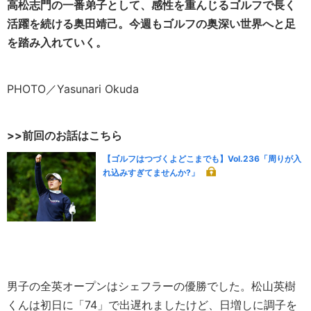
高松志門の一番弟子として、感性を重んじるゴルフで長く
活躍を続ける奥田靖己。今週もゴルフの奥深い世界へと足
を踏み入れていく。
PHOTO／Yasunari Okuda
>>前回のお話はこちら
【ゴルフはつづくよどこまでも】Vol.236「周りが入
れ込みすぎてませんか?」
男子の全英オープンはシェフラーの優勝でした。松山英樹
くんは初日に「74」で出遅れましたけど、日増しに調子を