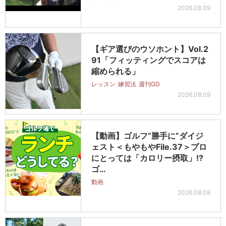
2026.08.09
【ギア選びのウソホント】Vol.2
91「フィッティングでスコアは
縮められる」
レッスン
練習法
週刊GD
2026.08.09
【動画】ゴルフ“勝手に”ダイジ
ェスト＜もやもやFile.37＞プロ
にとっては「カロリー摂取」!?
ゴ…
動画
2026.08.08