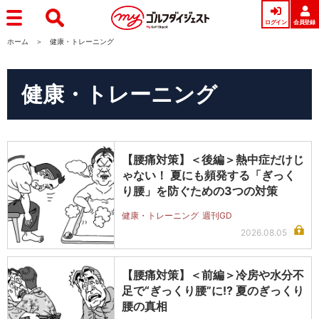
ログイン
会員登録
ホーム
健康・トレーニング
健康・トレーニング
【腰痛対策】＜後編＞熱中症だけじ
ゃない！ 夏にも頻発する「ぎっく
り腰」を防ぐための3つの対策
健康・トレーニング
週刊GD
2026.08.05
【腰痛対策】＜前編＞冷房や水分不
足で“ぎっくり腰”に!? 夏のぎっくり
腰の真相