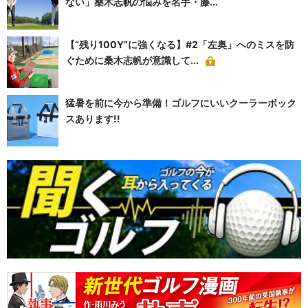
ない」桑木志帆の悩みを名手・藤...
【“残り100Y”に強くなる】#2「左奥」へのミスを防
ぐために桑木志帆が意識して...
猛暑を前に今から準備！ゴルフにいいクーラーボック
スあります!!