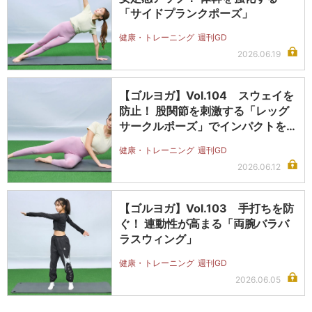
「サイドプランクポーズ」
健康・トレーニング
週刊GD
2026.06.19
【ゴルヨガ】Vol.104 スウェイを
防止！ 股関節を刺激する「レッグ
サークルポーズ」でインパクトを…
健康・トレーニング
週刊GD
2026.06.12
【ゴルヨガ】Vol.103 手打ちを防
ぐ！ 連動性が高まる「両腕バラバ
ラスウィング」
健康・トレーニング
週刊GD
2026.06.05