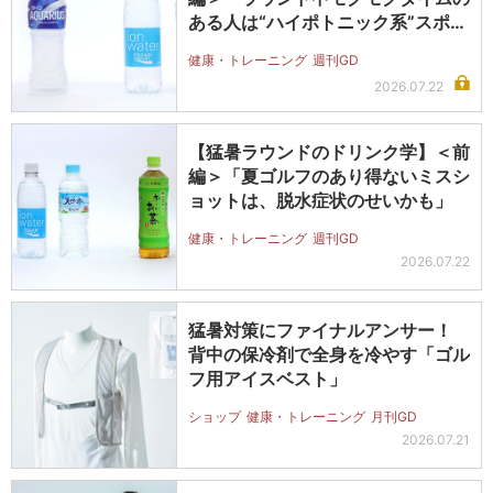
ある人は“ハイポトニック系”スポド
リ…
健康・トレーニング
週刊GD
2026.07.22
【猛暑ラウンドのドリンク学】＜前
編＞「夏ゴルフのあり得ないミスシ
ョットは、脱水症状のせいかも」
健康・トレーニング
週刊GD
2026.07.22
猛暑対策にファイナルアンサー！
背中の保冷剤で全身を冷やす「ゴル
フ用アイスベスト」
ショップ
健康・トレーニング
月刊GD
2026.07.21