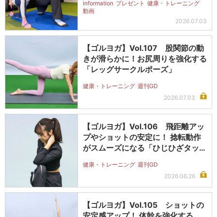
information
プレゼント
健康・トレーニング
動画
2026.07.03
【ゴルヨガ】Vol.107 股関節の動
きが滑らかに！お尻周りを強化する
「レッグサークルポーズ」
健康・トレーニング
週刊GD
2026.07.03
【ゴルヨガ】Vol.106 飛距離アッ
プやショットの安定に！ 捻転動作
がスムーズになる「ひじひざタッ…
健康・トレーニング
週刊GD
2026.06.26
【ゴルヨガ】Vol.105 ショットの
安定感アップ！ 体幹を強化する