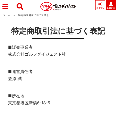
ログイン
会員登録
ホーム
特定商取引法に基づく表記
特定商取引法に基づく表記
■販売事業者
株式会社ゴルフダイジェスト社
■運営責任者
笠原 誠
■所在地
東京都港区新橋6-18-5