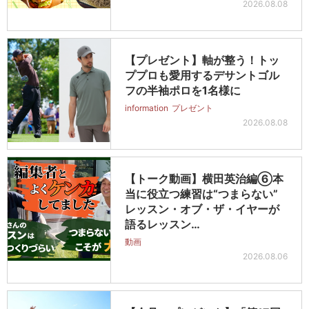
2026.08.08
【プレゼント】軸が整う！トッ
ププロも愛用するデサントゴル
フの半袖ポロを1名様に
information
プレゼント
2026.08.08
【トーク動画】横田英治編⑥本
当に役立つ練習は“つまらない”
レッスン・オブ・ザ・イヤーが
語るレッスン…
動画
2026.08.06