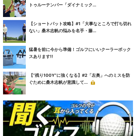
トゥルーテンパー「ダイナミック...
【ショートパット攻略】#1「大事なところで打ち切れ
ない」桑木志帆の悩みを名手・藤...
猛暑を前に今から準備！ゴルフにいいクーラーボック
スあります!!
【“残り100Y”に強くなる】#2「左奥」へのミスを防
ぐために桑木志帆が意識して...