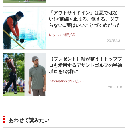
「アウトサイドイン」は悪ではな
い!＜前編＞止まる、狙える、ダフ
らない…実はいいことづくめだった
レッスン 週刊GD
2025.1.31
【プレゼント】軸が整う！トッププ
ロも愛用するデサントゴルフの半袖
ポロを1名様に
information プレゼント
2026.8.8
あわせて読みたい