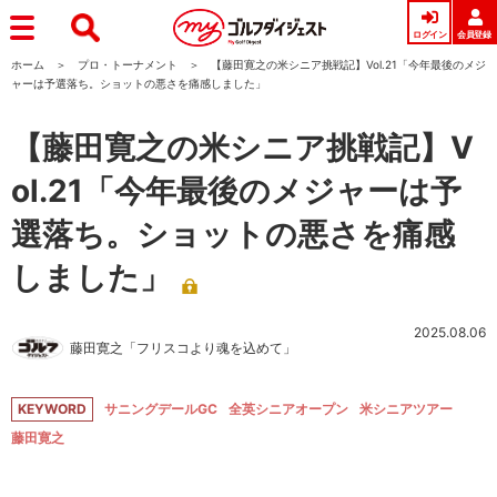
ログイン
会員登録
ホーム
プロ・トーナメント
【藤田寛之の米シニア挑戦記】Vol.21「今年最後のメジ
ャーは予選落ち。ショットの悪さを痛感しました」
【藤田寛之の米シニア挑戦記】V
ol.21「今年最後のメジャーは予
選落ち。ショットの悪さを痛感
しました」
2025.08.06
藤田寛之「フリスコより魂を込めて」
KEYWORD
サニングデールGC
全英シニアオープン
米シニアツアー
藤田寛之