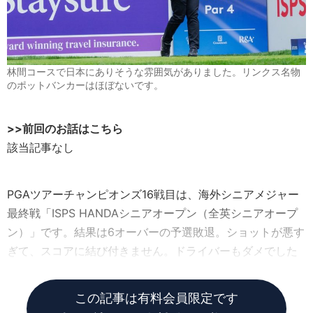
林間コースで日本にありそうな雰囲気がありました。リンクス名物
のポットバンカーはほぼないです。
>>前回のお話はこちら
該当記事なし
PGAツアーチャンピオンズ16戦目は、海外シニアメジャー
最終戦「ISPS HANDAシニアオープン（全英シニアオープ
ン）」です。結果は6オーバーの予選敗退。ショットが悪す
ぎて、スコアに結び付きません。ドライバーもダメでした
し、アプローチも寄らず、全体的によくなかったです。
この記事は有料会員限定です