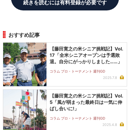
続きを読むには有料登録が必要です
おすすめ記事
【藤田寛之の米シニア挑戦記】Vol.
17「全米シニアオープンは予選敗
退。自分にがっかりしました……」
コラム プロ・トーナメント 週刊GD
2025.7.8
【藤田寛之の米シニア挑戦記】Vol.
5「風が弱まった最終日は一気に伸
ばし合いに!」
コラム プロ・トーナメント 週刊GD
2025.4.8