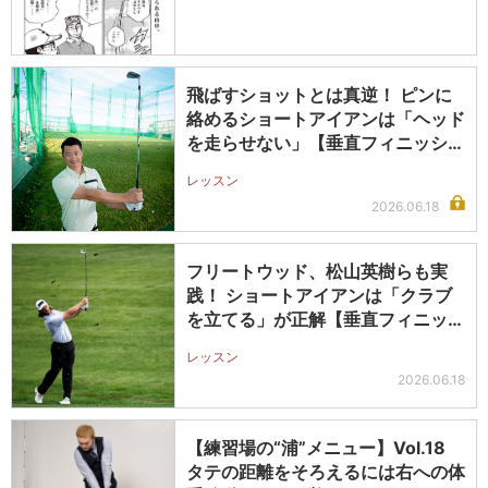
飛ばすショットとは真逆！ ピンに
絡めるショートアイアンは「ヘッド
を走らせない」【垂直フィニッシュ
のス…
レッスン
2026.06.18
フリートウッド、松山英樹らも実
践！ ショートアイアンは「クラブ
を立てる」が正解【垂直フィニッシ
ュのス…
レッスン
2026.06.18
【練習場の“浦”メニュー】Vol.18
タテの距離をそろえるには右への体