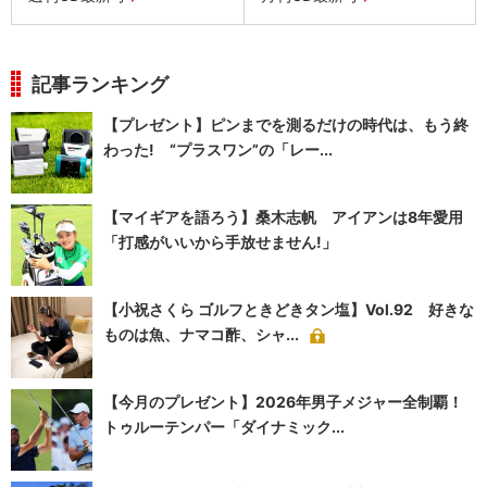
記事ランキング
【プレゼント】ピンまでを測るだけの時代は、もう終
わった! “プラスワン”の「レー...
【マイギアを語ろう】桑木志帆 アイアンは8年愛用
「打感がいいから手放せません!」
【小祝さくら ゴルフときどきタン塩】Vol.92 好きな
ものは魚、ナマコ酢、シャ...
【今月のプレゼント】2026年男子メジャー全制覇！
トゥルーテンパー「ダイナミック...