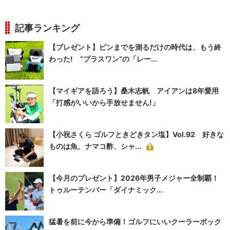
記事ランキング
【プレゼント】ピンまでを測るだけの時代は、もう終
わった! “プラスワン”の「レー...
【マイギアを語ろう】桑木志帆 アイアンは8年愛用
「打感がいいから手放せません!」
【小祝さくら ゴルフときどきタン塩】Vol.92 好きな
ものは魚、ナマコ酢、シャ...
【今月のプレゼント】2026年男子メジャー全制覇！
トゥルーテンパー「ダイナミック...
猛暑を前に今から準備！ゴルフにいいクーラーボック