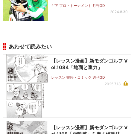
ギア プロ・トーナメント 月刊GD
2024.8.30
あわせて読みたい
【レッスン漫画】新モダンゴルフ V
ol.1084「地面と重力」
レッスン 書籍・コミック 週刊GD
2025.7.18
【レッスン漫画】新モダンゴルフ V
ol.1105「距離感」を磨く練習法