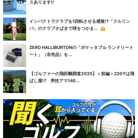
スあります!!
インパクトでクラブを1回転させる感覚!?「クルリン
パ」のクラブさばきで球をつかま...
ZERO HALLIBURTONの「ポケッタブル ランドリート
ート」（非売品）を...
【ゴルファーの飛距離調査2025】＜前編＞220Yは飛
ばし屋!? 男性アマ140...