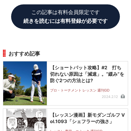
この記事は有料会員限定です
続きを読むには有料登録が必要です
おすすめ記事
【ショートパット攻略】#2 打ち
切れない原因は「減速」。“緩み”を
防ぐ2つの方法とは?
プロ・トーナメント レッスン 週刊GD
2024.2.12
【レッスン漫画】新モダンゴルフ V
ol.1093「シェフラーの強さ」