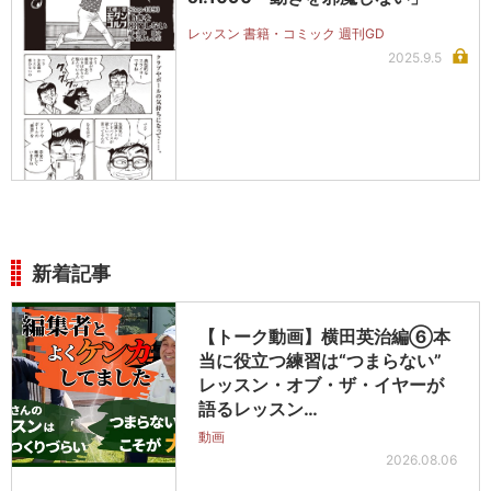
レッスン 書籍・コミック 週刊GD
2025.9.5
新着記事
【トーク動画】横田英治編⑥本
当に役立つ練習は“つまらない”
レッスン・オブ・ザ・イヤーが
語るレッスン…
動画
2026.08.06