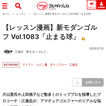
ログイン
会員登録
ホーム
レッスン
【レッスン漫画】新モダンゴルフ Vol.1083「止まる球」
【レッスン漫画】新モダンゴル
フ Vol.1083「止まる球」
2025.07.12
江連忠「新モダンゴルフ」
KEYWORD
アイアン
スピン量
ダウンブロー
江連忠
お気に入り
片山晋呉や上田桃子など数多くのトッププロを指導したプ
ロコーチ・江連忠が、アマチュアゴルファーのリアルな悩