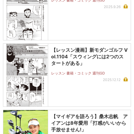
レッスン 書籍・コミック 週刊GD
2025.9.26
【レッスン漫画】新モダンゴルフ V
ol.1104「スウィングには2つのス
タートがある」
レッスン 書籍・コミック 週刊GD
2025.12.12
【マイギアを語ろう】桑木志帆 ア
イアンは8年愛用「打感がいいから
手放せません!」