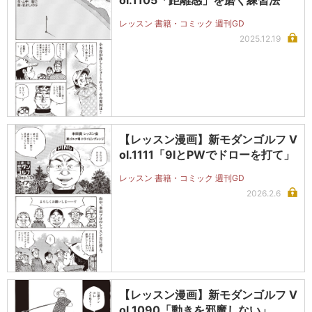
レッスン 書籍・コミック 週刊GD
2025.12.19
【レッスン漫画】新モダンゴルフ V
ol.1111「9IとPWでドローを打て」
レッスン 書籍・コミック 週刊GD
2026.2.6
【レッスン漫画】新モダンゴルフ V
ol.1090「動きを邪魔しない」