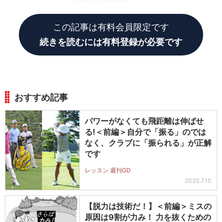
ジがしやすくなる
この記事は有料会員限定です
続きを読むには有料登録が必要です
おすすめ記事
パワーがなくても飛距離は伸ばせ
る!＜前編＞自分で「振る」のでは
なく、クラブに「振られる」が正解
です
レッスン 週刊GD
2025.7.10
【脱力は技術だ！】＜前編＞ミスの
原因は9割が力み！ 力を抜くための