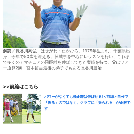
解説／長谷川高弘
はせがわ・たかひろ。1975年生まれ、千葉県出
身。今年で50歳を迎える。茨城県を中心にレッスンを行い、これま
で多くのアマチュアの飛距離を伸ばしてきた実績を持つ。父はツア
ー通算2勝、宮本留吉最後の弟子でもある長谷川勝治
>>前編はこちら
パワーがなくても飛距離は伸ばせる!＜前編＞自分で
「振る」のではなく、クラブに「振られる」が正解で
す