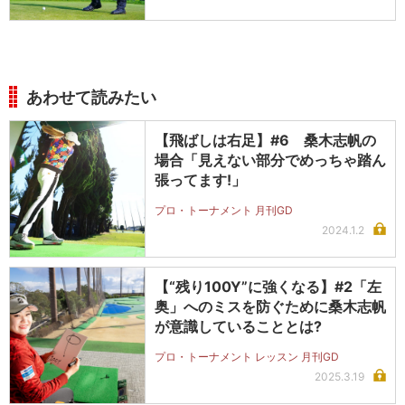
あわせて読みたい
【飛ばしは右足】#6 桑木志帆の
場合「見えない部分でめっちゃ踏ん
張ってます!」
プロ・トーナメント 月刊GD
2024.1.2
【“残り100Y”に強くなる】#2「左
奥」へのミスを防ぐために桑木志帆
が意識していることとは?
プロ・トーナメント レッスン 月刊GD
2025.3.19