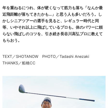
年を重ねるにつれ、体が硬くなって筋力も落ち「なんか最
近飛距離が落ちてきたかも…」と思う人も多いだろう。し
かしシニアツアーの選手を見ると、レギュラー時代と同
等、いやそれ以上に飛ばしているプロも。体のパワーに頼
らない飛ばしのコツを、引き続き長谷川高弘プロに教えて
もらおう。
TEXT／SHOTANOW PHOTO／Tadashi Anezaki
THANKS／船橋CC