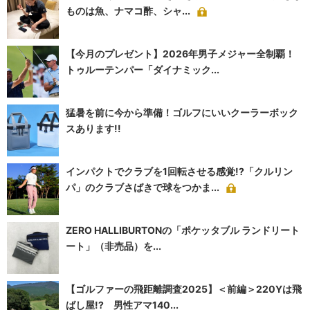
ものは魚、ナマコ酢、シャ...
【今月のプレゼント】2026年男子メジャー全制覇！
トゥルーテンパー「ダイナミック...
猛暑を前に今から準備！ゴルフにいいクーラーボック
スあります!!
インパクトでクラブを1回転させる感覚!?「クルリン
パ」のクラブさばきで球をつかま...
ZERO HALLIBURTONの「ポケッタブル ランドリート
ート」（非売品）を...
【ゴルファーの飛距離調査2025】＜前編＞220Yは飛
ばし屋!? 男性アマ140...