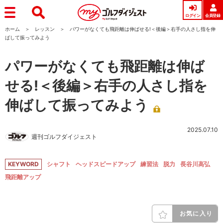
ログイン
会員登録
ホーム
レッスン
パワーがなくても飛距離は伸ばせる!＜後編＞右手の人さし指を伸
ばして振ってみよう
パワーがなくても飛距離は伸ば
せる!＜後編＞右手の人さし指を
伸ばして振ってみよう
2025.07.10
週刊ゴルフダイジェスト
KEYWORD
シャフト
ヘッドスピードアップ
練習法
脱力
長谷川高弘
飛距離アップ
お気に入り