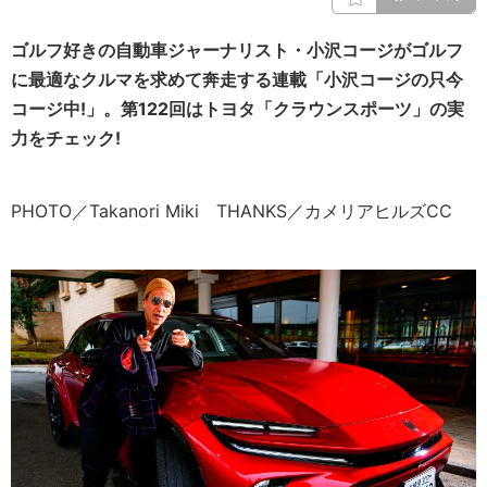
ゴルフ好きの自動車ジャーナリスト・小沢コージがゴルフ
に最適なクルマを求めて奔走する連載「小沢コージの只今
コージ中!」。第122回はトヨタ「クラウンスポーツ」の実
力をチェック!
PHOTO／Takanori Miki THANKS／カメリアヒルズCC