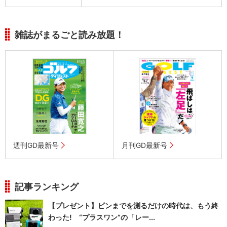
雑誌がまるごと読み放題！
週刊GD最新号
月刊GD最新号
記事ランキング
【プレゼント】ピンまでを測るだけの時代は、もう終
わった! “プラスワン”の「レー...