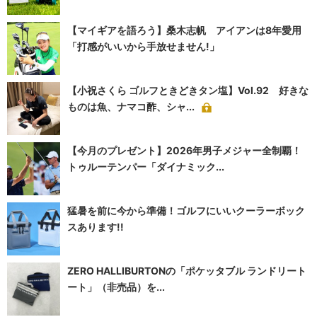
【マイギアを語ろう】桑木志帆 アイアンは8年愛用
「打感がいいから手放せません!」
【小祝さくら ゴルフときどきタン塩】Vol.92 好きな
ものは魚、ナマコ酢、シャ...
【今月のプレゼント】2026年男子メジャー全制覇！
トゥルーテンパー「ダイナミック...
猛暑を前に今から準備！ゴルフにいいクーラーボック
スあります!!
ZERO HALLIBURTONの「ポケッタブル ランドリート
ート」（非売品）を...