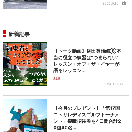
2023.5.10
新着記事
【トーク動画】横田英治編⑥本
当に役立つ練習は“つまらない”
レッスン・オブ・ザ・イヤーが
語るレッスン…
動画
2026.08.06
【今月のプレゼント】「第17回
ニトリレディスゴルフトーナメ
ント」観戦招待券を4日間合計2
0組40名…