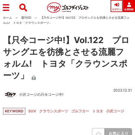
ログイン
会員登録
ホーム
週刊GD
【只今コージ中!】Vol.122 プロサングエを彷彿とさせる流麗フォ
ルム! トヨタ「クラウンスポーツ」
【只今コージ中!】Vol.122 プロ
サングエを彷彿とさせる流麗フ
ォルム! トヨタ「クラウンスポ
ーツ」
2023.12.31
小沢コージの只今コージ中!
KEYWORD
SUV
クラウンスポーツ
ゴルフカー
トヨタ
小沢コージ
お気に入り