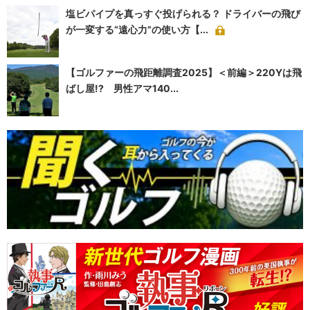
塩ビパイプを真っすぐ投げられる？ ドライバーの飛び
が一変する“遠心力”の使い方【...
【ゴルファーの飛距離調査2025】＜前編＞220Yは飛
ばし屋!? 男性アマ140...