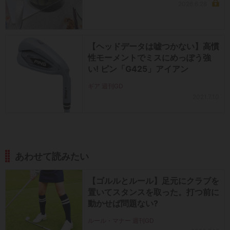
2026.6.28
【ヘッドデータは嘘つかない】高慣
性モーメントでミスにめっぽう強
い! ピン「G425」アイアン
ギア 週刊GD
2021.7.10
あわせて読みたい
【ゴルルとルール】足元にクラブを
置いてスタンスを取った。打つ前に
動かせば問題ない?
ルール・マナー 週刊GD