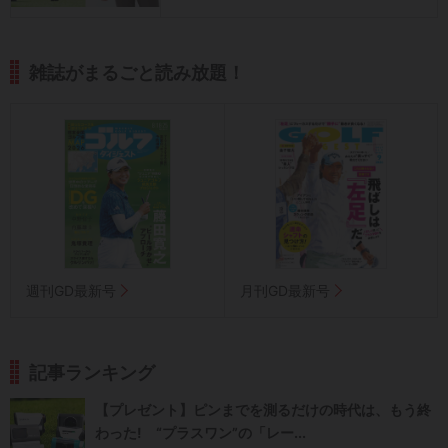
雑誌がまるごと読み放題！
週刊GD最新号
月刊GD最新号
記事ランキング
【プレゼント】ピンまでを測るだけの時代は、もう終
わった! “プラスワン”の「レー...