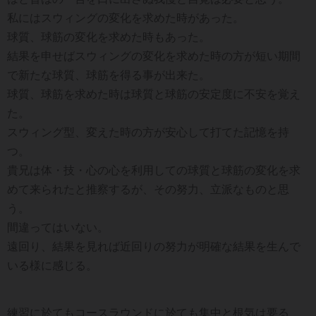
私にはスウィングの変化を求めた時があった。
球質、球筋の変化を求めた時もあった。
結果を申せばスウィングの変化を求めた時の方が短い期間
で新たな球質、球筋を得る事が出来た。
球質、球筋を求めた時は球質と球筋の安定度に不安を覚え
た。
スウィング型、変えた時の方が安心して打てた記憶を持
つ。
貴兄は体・技・心の心を利用しての球質と球筋の変化を求
めて来られたと推察するが、その努力、立派なものと思
う。
間違ってはいない。
遠回り、結果を見れば近回りの努力が明確な結果を生んで
いる様に感じる。
練習に於てもコースラウンドに於ても集中と根気は要る