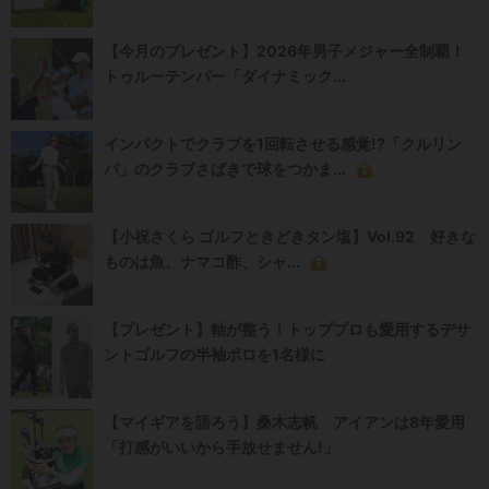
【今月のプレゼント】2026年男子メジャー全制覇！
トゥルーテンパー「ダイナミック...
インパクトでクラブを1回転させる感覚!?「クルリン
パ」のクラブさばきで球をつかま...
【小祝さくら ゴルフときどきタン塩】Vol.92 好きな
ものは魚、ナマコ酢、シャ...
【プレゼント】軸が整う！トッププロも愛用するデサ
ントゴルフの半袖ポロを1名様に
【マイギアを語ろう】桑木志帆 アイアンは8年愛用
「打感がいいから手放せません!」