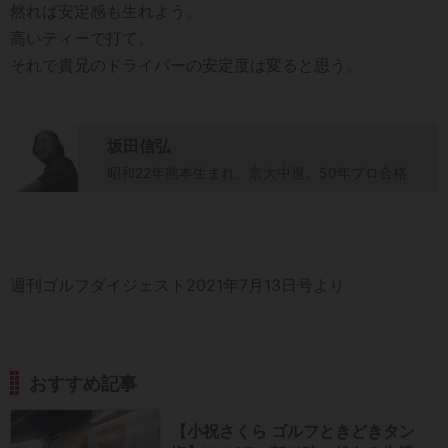
然れば安定感も生れよう。
高いティーで打て。
それで貴兄のドライバーの安定度は変ると思う。
坂田信弘
昭和22年熊本生まれ。京大中退。50年プロ合格
週刊ゴルフダイジェスト2021年7月13日号より
おすすめ記事
【小祝さくら ゴルフときどきタン