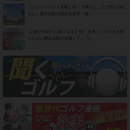
【ショートパット攻略】#1「大事なところで打ち切れ
ない」桑木志帆の悩みを名手・藤...
【“残り100Y”に強くなる】#2「左奥」へのミスを防
ぐために桑木志帆が意識して...