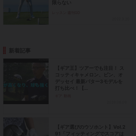
限らない
レッスン 週刊GD
2022.3.20
新着記事
【ギア王】ツアーでも注目！ ス
コッティキャメロン、ピン、オ
デッセイ 最新パター3モデルを
打ち比べ！【…
ギア
動画
2026.08.09
【ギア選びのウソホント】Vol.2
91「フィッティングでスコアは