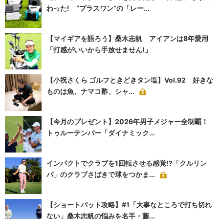
わった! “プラスワン”の「レー...
【マイギアを語ろう】桑木志帆 アイアンは8年愛用
「打感がいいから手放せません!」
【小祝さくら ゴルフときどきタン塩】Vol.92 好きな
ものは魚、ナマコ酢、シャ...
【今月のプレゼント】2026年男子メジャー全制覇！
トゥルーテンパー「ダイナミック...
インパクトでクラブを1回転させる感覚!?「クルリン
パ」のクラブさばきで球をつかま...
【ショートパット攻略】#1「大事なところで打ち切れ
ない」桑木志帆の悩みを名手・藤...