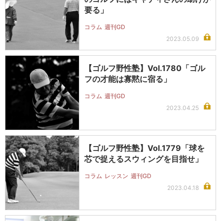
要る」
コラム
週刊GD
2023.05.09
【ゴルフ野性塾】Vol.1780「ゴル
フの才能は寡黙に宿る」
コラム
週刊GD
2023.04.25
【ゴルフ野性塾】Vol.1779「球を
芯で捉えるスウィングを目指せ」
コラム
レッスン
週刊GD
2023.04.18