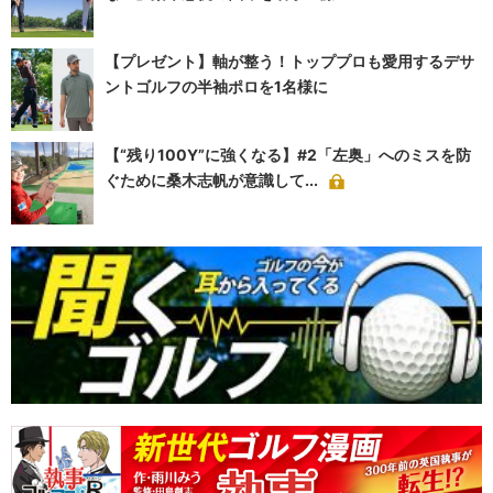
【プレゼント】軸が整う！トッププロも愛用するデサ
ントゴルフの半袖ポロを1名様に
【“残り100Y”に強くなる】#2「左奥」へのミスを防
ぐために桑木志帆が意識して...