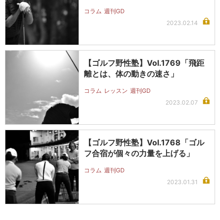
コラム
週刊GD
2023.02.14
【ゴルフ野性塾】Vol.1769「飛距
離とは、体の動きの速さ」
コラム
レッスン
週刊GD
2023.02.07
【ゴルフ野性塾】Vol.1768「ゴル
フ合宿が個々の力量を上げる」
コラム
週刊GD
2023.01.31