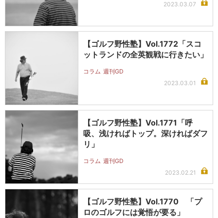
2023.03.07
【ゴルフ野性塾】Vol.1772「スコ
ットランドの全英観戦に行きたい」
コラム
週刊GD
2023.03.01
【ゴルフ野性塾】Vol.1771「呼
吸、浅ければトップ。深ければダフ
リ」
コラム
週刊GD
2023.02.21
【ゴルフ野性塾】Vol.1770 「プ
ロのゴルフには覚悟が要る」