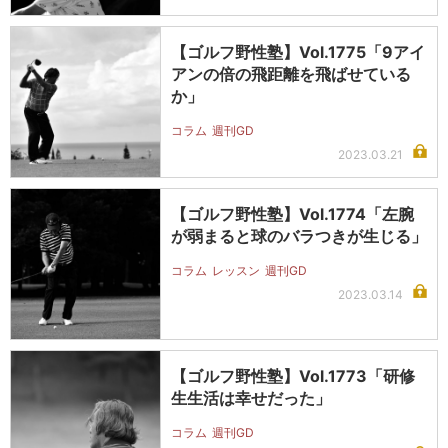
【ゴルフ野性塾】Vol.1775「9アイ
アンの倍の飛距離を飛ばせている
か」
コラム
週刊GD
2023.03.21
【ゴルフ野性塾】Vol.1774「左腕
が弱まると球のバラつきが生じる」
コラム
レッスン
週刊GD
2023.03.14
【ゴルフ野性塾】Vol.1773「研修
生生活は幸せだった」
コラム
週刊GD