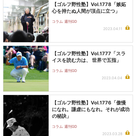
【ゴルフ野性塾】Vol.1778「嫉妬
心を持たぬ人間が頂点に立つ」
コラム
週刊GD
2023.04.11
【ゴルフ野性塾】Vol.1777「スラ
イスを読む力は、 世界で五指」
コラム
週刊GD
2023.04.04
【ゴルフ野性塾】Vol.1776「傲慢
になれ。謙虚にもなれ。それが成功
の秘訣」
コラム
週刊GD
2023.03.28