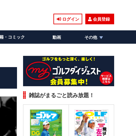
ログイン
会員登録
籍・コミック
動画
その他
雑誌がまるごと読み放題！