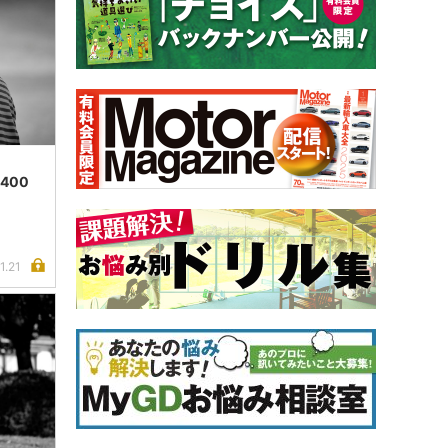
400
1.21