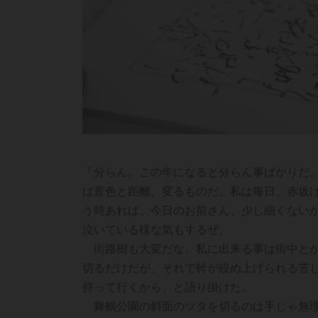
「分らん。この年になると分らん事ばかりだ
ば景色と距離、変るものだ。私は毎日、赤坂
う時あれば、今日のお前さん、少し細くない
泣いている様な気もするぜ。
街路樹も大変だな。私に出来る事は街中とか
切るだけだが、それで幹が絞め上げられる苦
持って行くから、と語り掛けた。
舞鶴公園の斜面のツタを切るのは手じゃ無理