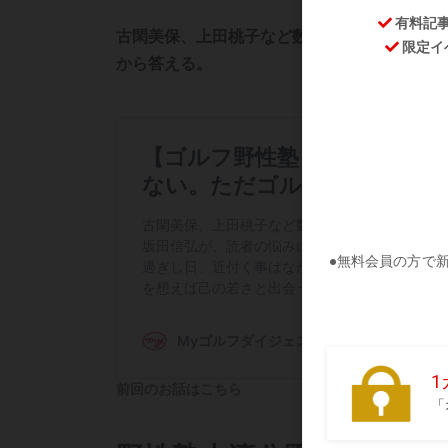
古閑美保、上田桃子など数多くの名選手を輩
から答える。
前回のお話はこちら