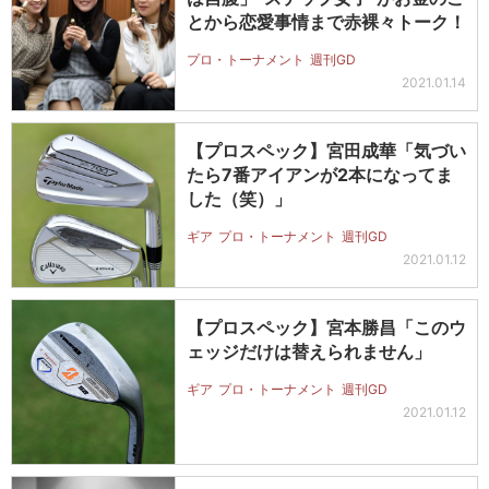
とから恋愛事情まで赤裸々トーク！
プロ・トーナメント
週刊GD
2021.01.14
【プロスペック】宮田成華「気づい
たら7番アイアンが2本になってま
した（笑）」
ギア
プロ・トーナメント
週刊GD
2021.01.12
【プロスペック】宮本勝昌「このウ
ェッジだけは替えられません」
ギア
プロ・トーナメント
週刊GD
2021.01.12