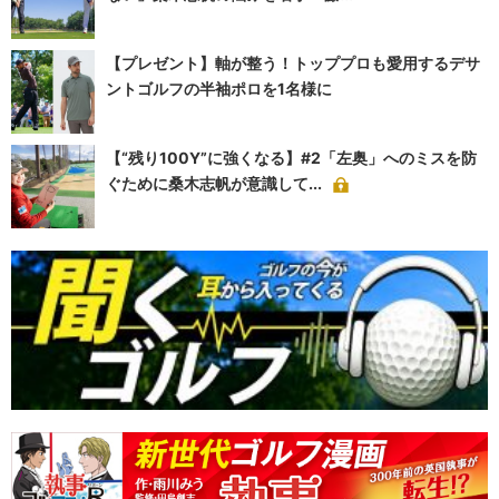
【プレゼント】軸が整う！トッププロも愛用するデサ
ントゴルフの半袖ポロを1名様に
【“残り100Y”に強くなる】#2「左奥」へのミスを防
ぐために桑木志帆が意識して...