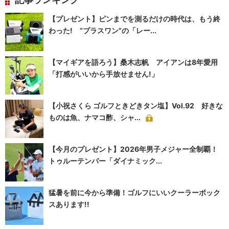
【プレゼント】ピンまでを測るだけの時代は、もう終
わった! “プラスワン”の「レー...
【マイギアを語ろう】桑木志帆 アイアンは8年愛用
「打感がいいから手放せません!」
【小祝さくら ゴルフときどきタン塩】Vol.92 好きな
ものは魚、ナマコ酢、シャ...
【今月のプレゼント】2026年男子メジャー全制覇！
トゥルーテンパー「ダイナミック...
猛暑を前に今から準備！ゴルフにいいクーラーボック
スあります!!