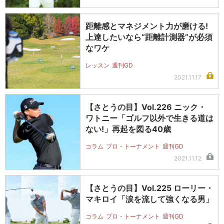
距離感とマネジメント力が磨ける!
上達したいなら“距離計測器”が必須
なワケ
レッスン
週刊GD
2021.11.17
【さとうの目】Vol.226 ニック・
ワトニー「ゴルフ以外で生きる道は
ない!」再起を図る40歳
コラム
プロ・トーナメント
週刊GD
2021.11.12
【さとうの目】Vol.225 ローリー・
マキロイ「涙を流して強くなる男」
コラム
プロ・トーナメント
週刊GD