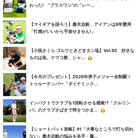
わった! “プラスワン”の「レー...
【マイギアを語ろう】桑木志帆 アイアンは8年愛用
「打感がいいから手放せません!」
【小祝さくら ゴルフときどきタン塩】Vol.92 好きな
ものは魚、ナマコ酢、シャ...
【今月のプレゼント】2026年男子メジャー全制覇！
トゥルーテンパー「ダイナミック...
インパクトでクラブを1回転させる感覚!?「クルリン
パ」のクラブさばきで球をつかま...
【ショートパット攻略】#1「大事なところで打ち切れ
ない」桑木志帆の悩みを名手・藤...