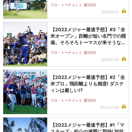
…
プロ・トーナメント
週刊GD
2022.01.11
【2022メジャー最速予想】#3「全
米オープン」距離が短い名門での開
催。そろそろトーマスが来そうな
予…
プロ・トーナメント
週刊GD
2022.01.10
【2022メジャー最速予想】#2「全
米プロ」飛距離よりも精度! ダステ
ィンは厳しい!?
プロ・トーナメント
週刊GD
2022.01.06
【2022メジャー最速予想】#1「マ
スターズ」松山の連覇に期待! 対抗