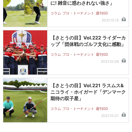
に! 雑音に惑わされない強さ」
コラム
プロ・トーナメント
週刊GD
2021.10.15
【さとうの目】Vol.222 ライダーカ
ップ「団体戦のゴルフ文化に感動」
コラム
プロ・トーナメント
週刊GD
2021.10.08
【さとうの目】Vol.221 ラスムス&
ニコライ・ホイガード「デンマーク
期待の双子星」
コラム
プロ・トーナメント
週刊GD
2021.10.01