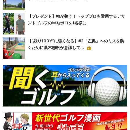
【プレゼント】軸が整う！トッププロも愛用するデサ
ントゴルフの半袖ポロを1名様に
【“残り100Y”に強くなる】#2「左奥」へのミスを防
ぐために桑木志帆が意識して...