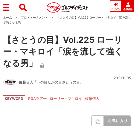
ログイン
会員登録
ホーム
プロ・トーナメント
【さとうの目】Vol.225 ローリー・マキロイ「涙を流し
て強くなる男」
【さとうの目】Vol.225 ローリ
ー・マキロイ「涙を流して強く
なる男」
2021.11.05
佐藤信人「うの目たかの目さとうの目」
KEYWORD
PGAツアー
ローリー・マキロイ
佐藤信人
お気に入り