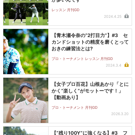
レッスン 月刊GD
2024.4.25
【青木瀬令奈の“2打目力”】#3 セ
カンドショットの精度を磨くとって
おきの練習法とは?
プロ・トーナメント レッスン 月刊GD
2024.3.4
【女子プロ百花】山根あかり「とに
かく“楽しく”がモットーです！」
【動画あり】
プロ・トーナメント 月刊GD
2026.3.20
【“残り100Y”に強くなる】#3 フ