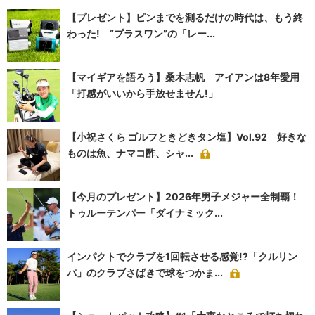
【プレゼント】ピンまでを測るだけの時代は、もう終
わった! “プラスワン”の「レー...
【マイギアを語ろう】桑木志帆 アイアンは8年愛用
「打感がいいから手放せません!」
【小祝さくら ゴルフときどきタン塩】Vol.92 好きな
ものは魚、ナマコ酢、シャ...
【今月のプレゼント】2026年男子メジャー全制覇！
トゥルーテンパー「ダイナミック...
インパクトでクラブを1回転させる感覚!?「クルリン
パ」のクラブさばきで球をつかま...