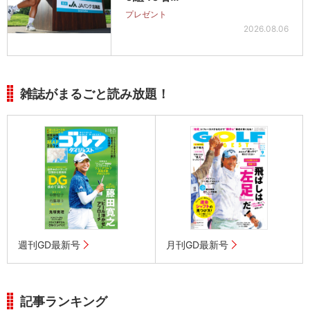
プレゼント
2026.08.06
雑誌がまるごと読み放題！
週刊GD最新号
月刊GD最新号
記事ランキング