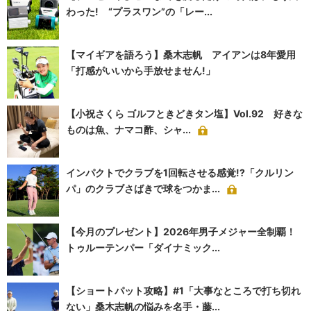
わった! “プラスワン”の「レー...
【マイギアを語ろう】桑木志帆 アイアンは8年愛用
「打感がいいから手放せません!」
【小祝さくら ゴルフときどきタン塩】Vol.92 好きな
ものは魚、ナマコ酢、シャ...
インパクトでクラブを1回転させる感覚!?「クルリン
パ」のクラブさばきで球をつかま...
【今月のプレゼント】2026年男子メジャー全制覇！
トゥルーテンパー「ダイナミック...
【ショートパット攻略】#1「大事なところで打ち切れ
ない」桑木志帆の悩みを名手・藤...