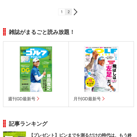
1
2
雑誌がまるごと読み放題！
週刊GD最新号
月刊GD最新号
記事ランキング
【プレゼント】ピンまでを測るだけの時代は、もう終