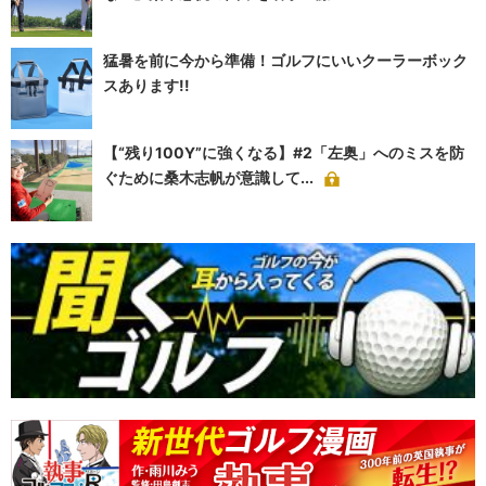
猛暑を前に今から準備！ゴルフにいいクーラーボック
スあります!!
【“残り100Y”に強くなる】#2「左奥」へのミスを防
ぐために桑木志帆が意識して...