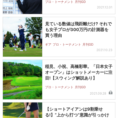
プロ・トーナメント
月刊GD
2021.12.01
見ている数値は飛距離だけ? それで
も女子プロが300万円の計測器を
買う理由
ギア
プロ・トーナメント
月刊GD
2021.10.23
稲見、小祝、高橋彩華。「日本女子
オープン」はショットメーカーに注
目!【スウィング解説あり】
プロ・トーナメント
月刊GD
2021.09.28
【ショートアイアンは9割乗せ
る!】“上から打つ”意識が引っかけ