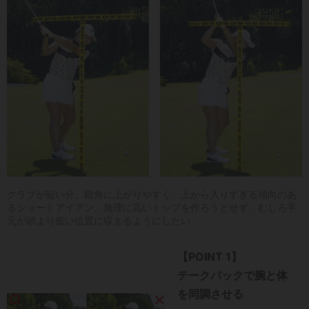
クラブが短い分、鋭角に上がりやすく、上から入りすぎる傾向のあ
るショートアイアン。無理に高いトップを作ろうとせず、むしろ手
元が頭より低い位置に収まるようにしたい
【POINT 1】
テークバックで腕と体
を同調させる