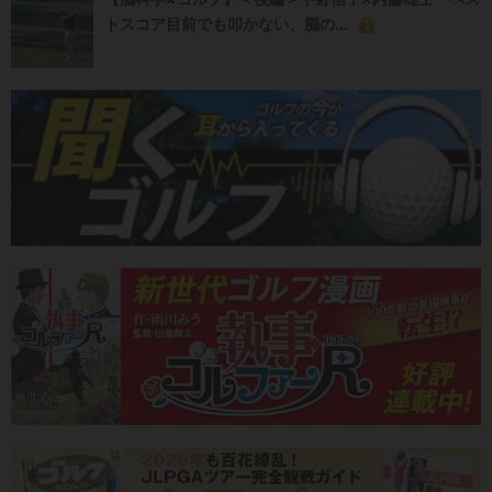
トスコア目前でも叩かない、脳の...