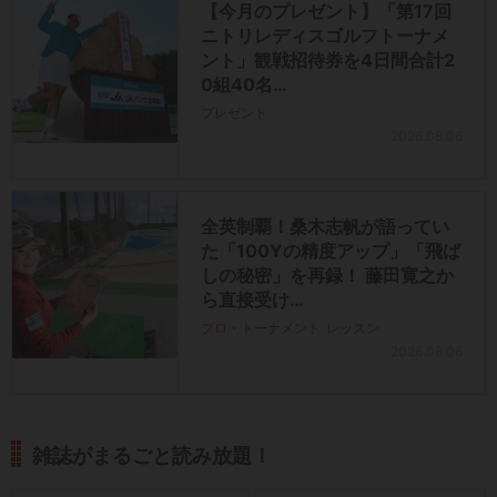
【今月のプレゼント】「第17回
ニトリレディスゴルフトーナメ
ント」観戦招待券を4日間合計2
0組40名…
プレゼント
2026.08.06
全英制覇！桑木志帆が語ってい
た「100Yの精度アップ」「飛ば
しの秘密」を再録！ 藤田寛之か
ら直接受け…
プロ・トーナメント
レッスン
2026.08.06
雑誌がまるごと読み放題！