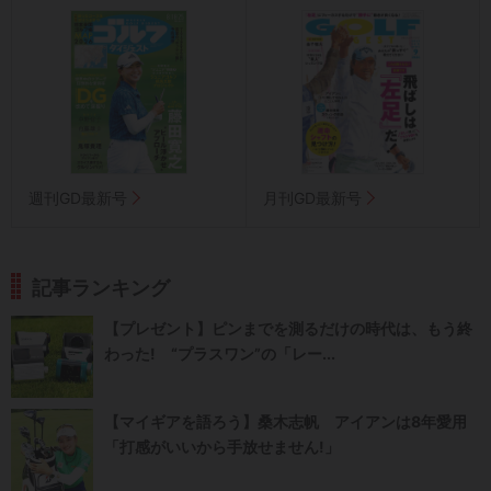
週刊GD最新号
月刊GD最新号
記事ランキング
【プレゼント】ピンまでを測るだけの時代は、もう終
わった! “プラスワン”の「レー...
【マイギアを語ろう】桑木志帆 アイアンは8年愛用
「打感がいいから手放せません!」