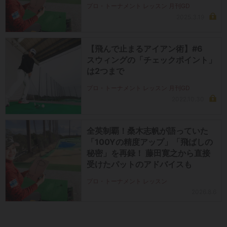
プロ・トーナメント レッスン 月刊GD
2025.3.19
【飛んで止まるアイアン術】#6
スウィングの「チェックポイント」
は2つまで
プロ・トーナメント レッスン 月刊GD
2022.10.30
全英制覇！桑木志帆が語っていた
「100Yの精度アップ」「飛ばしの
秘密」を再録！ 藤田寛之から直接
受けたパットのアドバイスも
プロ・トーナメント レッスン
2026.8.6