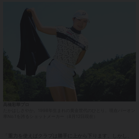
高橋彩華プロ
たかはしさやか。1998年生まれの黄金世代のひとり。現在パーオン
率No.1を誇るショットメーカー（8月12日現在）
「重力を使えばクラブは勝手に上から下ります。しかし、