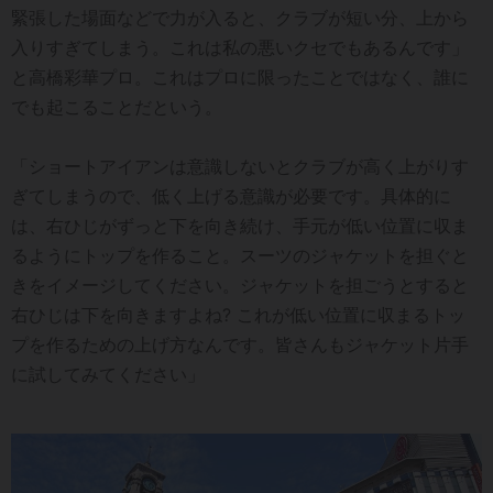
緊張した場面などで力が入ると、クラブが短い分、上から
入りすぎてしまう。これは私の悪いクセでもあるんです」
と高橋彩華プロ。これはプロに限ったことではなく、誰に
でも起こることだという。
「ショートアイアンは意識しないとクラブが高く上がりす
ぎてしまうので、低く上げる意識が必要です。具体的に
は、右ひじがずっと下を向き続け、手元が低い位置に収ま
るようにトップを作ること。スーツのジャケットを担ぐと
きをイメージしてください。ジャケットを担ごうとすると
右ひじは下を向きますよね? これが低い位置に収まるトッ
プを作るための上げ方なんです。皆さんもジャケット片手
に試してみてください」