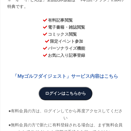
お気に入り
TEXT／Daisei Sugawara PHOTO／Shinji Osawa、
Hiroyuki Okazawa
THANKS／志度CC、ヨネックスCC
ショートアイアンで注意したいのが、ヘッドが上から入り
すぎること。適度なダウンブローでゆるやかにヘッドを入
れていくためのポイントを教えてもらった。