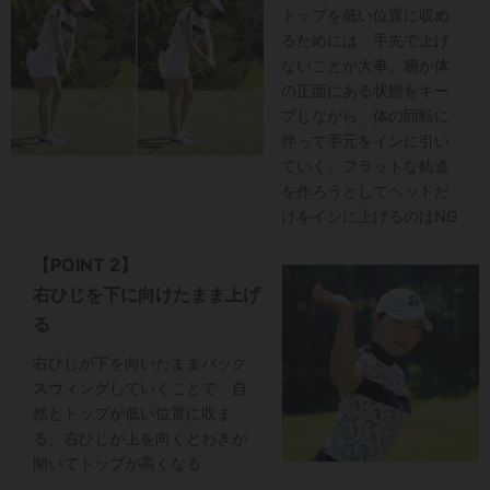
トップを低い位置に収め
るためには、手先で上げ
ないことが大事。腕が体
の正面にある状態をキー
プしながら、体の回転に
伴って手元をインに引い
ていく。フラットな軌道
を作ろうとしてヘッドだ
けをインに上げるのはNG
【POINT 2】
右ひじを下に向けたまま上げ
る
右ひじが下を向いたままバック
スウィングしていくことで、自
然とトップが低い位置に収ま
る。右ひじが上を向くとわきが
開いてトップが高くなる