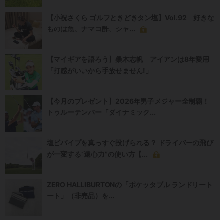
【小祝さくら ゴルフときどきタン塩】Vol.92 好きな
ものは魚、ナマコ酢、シャ...
【マイギアを語ろう】桑木志帆 アイアンは8年愛用
「打感がいいから手放せません!」
【今月のプレゼント】2026年男子メジャー全制覇！
トゥルーテンパー「ダイナミック...
塩ビパイプを真っすぐ投げられる？ ドライバーの飛び
が一変する“遠心力”の使い方【...
ZERO HALLIBURTONの「ポケッタブル ランドリート
ート」（非売品）を...