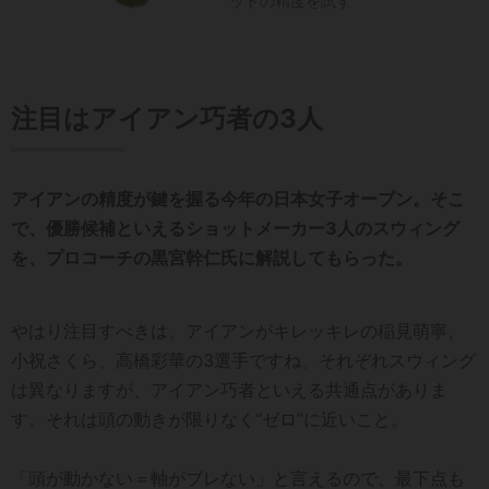
ットの精度を試す
注目はアイアン巧者の3人
アイアンの精度が鍵を握る今年の日本女子オープン。そこ
で、優勝候補といえるショットメーカー3人のスウィング
を、プロコーチの黒宮幹仁氏に解説してもらった。
やはり注目すべきは、アイアンがキレッキレの稲見萌寧、
小祝さくら、高橋彩華の3選手ですね。それぞれスウィング
は異なりますが、アイアン巧者といえる共通点がありま
す。それは頭の動きが限りなく“ゼロ”に近いこと。
「頭が動かない＝軸がブレない」と言えるので、最下点も