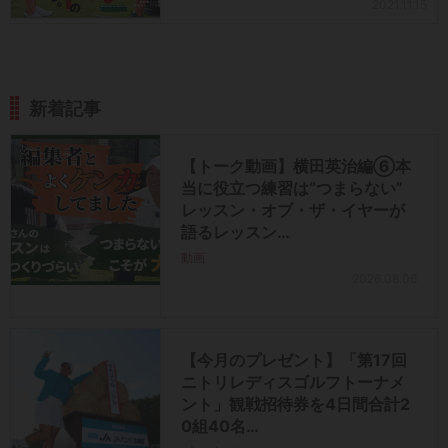
2021.11.15
新着記事
【トーク動画】横田英治編⑥本
当に役立つ練習は“つまらない”
レッスン・オブ・ザ・イヤーが
語るレッスン…
動画
2026.08.06
【今月のプレゼント】「第17回
ニトリレディスゴルフトーナメ
ント」観戦招待券を4日間合計2
0組40名…