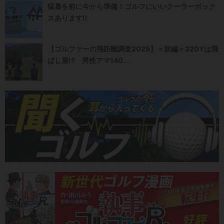
猛暑を前に今から準備！ゴルフにいいクーラーボック
スあります!!
【ゴルファーの飛距離調査2025】＜前編＞220Yは飛
ばし屋!? 男性アマ140...