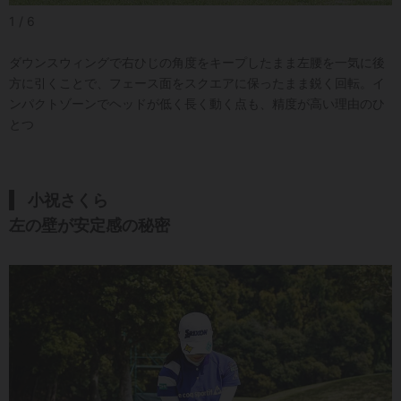
1 / 6
ダウンスウィングで右ひじの角度をキープしたまま左腰を一気に後
方に引くことで、フェース面をスクエアに保ったまま鋭く回転。イ
ンパクトゾーンでヘッドが低く長く動く点も、精度が高い理由のひ
とつ
小祝さくら
左の壁が安定感の秘密