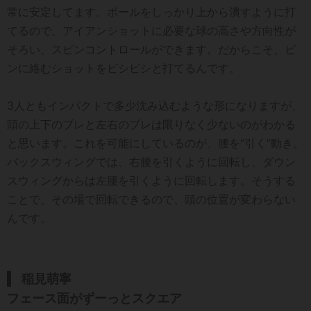
常に安定してます。ボールをしっかり上から潰すように打
てるので、アイアンショットに必要な球の高さや方向性が
そろい、スピンコントロールができます。だからこそ、ピ
ンに絡むショットをビシビシと打てるんです。
3人ともインパクトで多少沈み込むような形になりますが、
頭の上下のブレと左右のブレは限りなく少ないのがわかる
と思います。これを可能にしているのが、腰を“引く”動き。
バックスウィングでは、右腰を引くように回転し、ダウン
スウィングからは左腰を引くように回転します。そうする
ことで、その場で回転できるので、頭の位置が変わらない
んです。
稲見萌寧
フェース面がずーっとスクエア