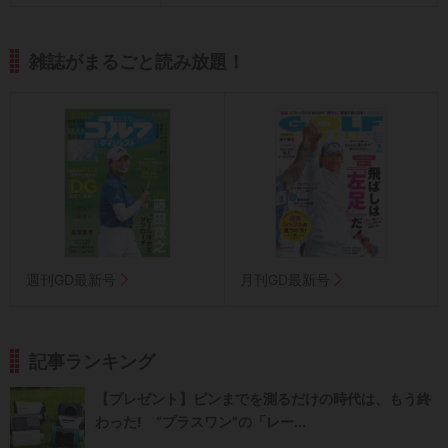
雑誌がまるごと読み放題！
週刊GD最新号
月刊GD最新号
記事ランキング
【プレゼント】ピンまでを測るだけの時代は、もう終
わった! “プラスワン”の「レー...