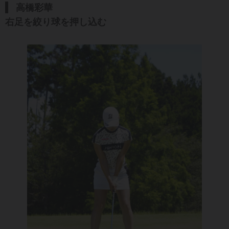
高橋彩華
右足を絞り球を押し込む