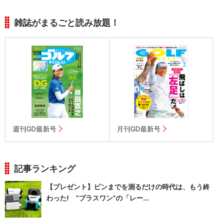
雑誌がまるごと読み放題！
週刊GD最新号
月刊GD最新号
記事ランキング
【プレゼント】ピンまでを測るだけの時代は、もう終
わった! “プラスワン”の「レー...