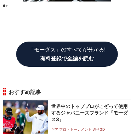
「モーダス」のすべてが分かる!
有料登録で全編を読む
おすすめ記事
世界中のトッププロがこぞって使用
するジャパニーズブランド『モーダ
ス3』
ギア プロ・トーナメント 週刊GD