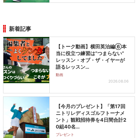
新着記事
【トーク動画】横田英治編⑥本
当に役立つ練習は“つまらない”
レッスン・オブ・ザ・イヤーが
語るレッスン…
動画
2026.08.06
【今月のプレゼント】「第17回
ニトリレディスゴルフトーナメ
ント」観戦招待券を4日間合計2
0組40名…
プレゼント