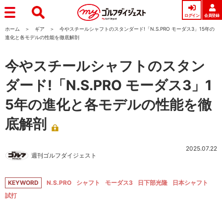
ログイン
会員登録
ホーム
ギア
今やスチールシャフトのスタンダード!「N.S.PRO モーダス3」15年の
進化と各モデルの性能を徹底解剖
今やスチールシャフトのスタン
ダード!「N.S.PRO モーダス3」1
5年の進化と各モデルの性能を徹
底解剖
2025.07.22
週刊ゴルフダイジェスト
KEYWORD
N.S.PRO
シャフト
モーダス3
日下部光隆
日本シャフト
試打