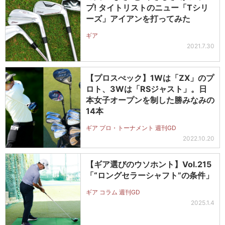
プ! タイトリストのニュー「Tシリ
ーズ」アイアンを打ってみた
ギア
2021.7.30
【プロスぺック】1Wは「ZX」のプ
ロト、3Wは「RSジャスト」。日
本女子オープンを制した勝みなみの
14本
ギア プロ・トーナメント 週刊GD
2022.10.20
【ギア選びのウソホント】Vol.215
「“ロングセラーシャフト”の条件」
ギア コラム 週刊GD
2025.1.4