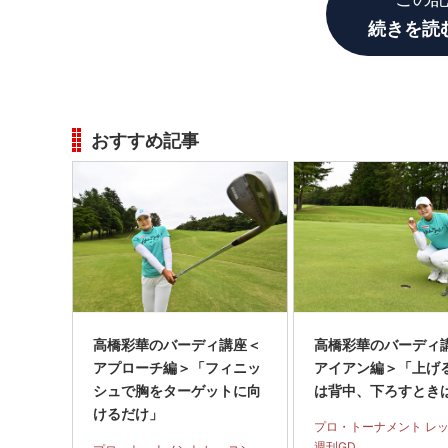
続きを読
おすすめ記事
高橋彩華のバーディ講座＜
高橋彩華のバーディ
アプローチ編＞「フィニッ
アイアン編＞「上げ
シュで胸をターゲットに向
は背中、下ろすとき
けるだけ」
プロ・トーナメント レ
週刊GD