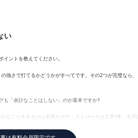
ない
ポイントを教えてください。
りの強さで打てるかどうかがすべてです。その2つが完璧なら、
グも「余計なことはしない」のが基本ですか?
余計なことをするのは右手なので、ストロークは左手1本。右手
記事は有料会員限定です