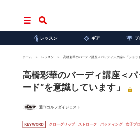
レッスン
ギア
プ
ホーム
レッスン
高橋彩華のバーディ講座＜パッティング編＞「ショット
高橋彩華のバーディ講座＜パ
ード”を意識しています」
週刊ゴルフダイジェスト
KEYWORD
クローグリップ
ストローク
パッティング
女子プ