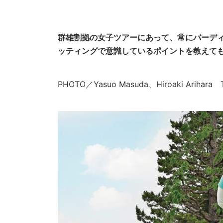
群雄割拠の女子ツアーにあって、常にバーデ
ッティングで意識しているポイントを教えて
PHOTO／Yasuo Masuda、Hiroaki Ariha