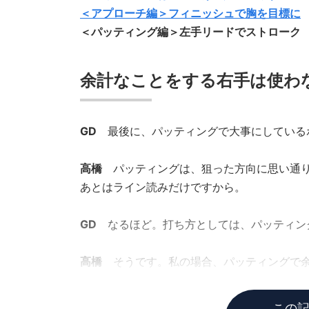
＜アプローチ編＞フィニッシュで胸を目標に
＜パッティング編＞左手リードでストローク
余計なことをする右手は使わ
GD
最後に、パッティングで大事にしている
高橋
パッティングは、狙った方向に思い通
あとはライン読みだけですから。
GD
なるほど。打ち方としては、パッティン
高橋
そうです。私の場合、パッティングで
添えるだけです。
この