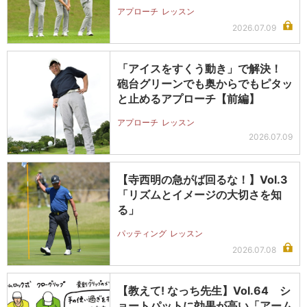
アプローチ
レッスン
2026.07.09
「アイスをすくう動き」で解決！
砲台グリーンでも奥からでもピタッ
と止めるアプローチ【前編】
アプローチ
レッスン
2026.07.09
【寺西明の急がば回るな！】Vol.3
「リズムとイメージの大切さを知
る」
パッティング
レッスン
2026.07.08
【教えて! なっち先生】Vol.64 シ
ョートパットに効果が高い「アーム