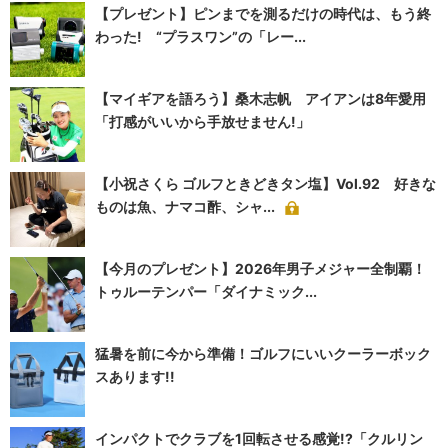
【プレゼント】ピンまでを測るだけの時代は、もう終
わった! “プラスワン”の「レー...
【マイギアを語ろう】桑木志帆 アイアンは8年愛用
「打感がいいから手放せません!」
【小祝さくら ゴルフときどきタン塩】Vol.92 好きな
ものは魚、ナマコ酢、シャ...
【今月のプレゼント】2026年男子メジャー全制覇！
トゥルーテンパー「ダイナミック...
猛暑を前に今から準備！ゴルフにいいクーラーボック
スあります!!
インパクトでクラブを1回転させる感覚!?「クルリン