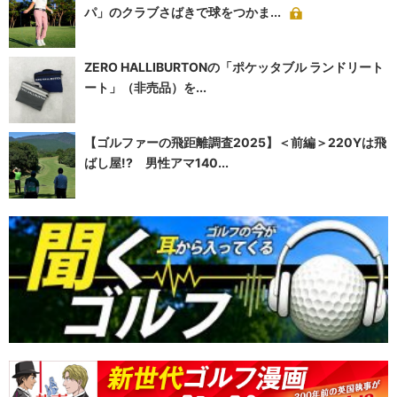
パ」のクラブさばきで球をつかま...
ZERO HALLIBURTONの「ポケッタブル ランドリート
ート」（非売品）を...
【ゴルファーの飛距離調査2025】＜前編＞220Yは飛
ばし屋!? 男性アマ140...