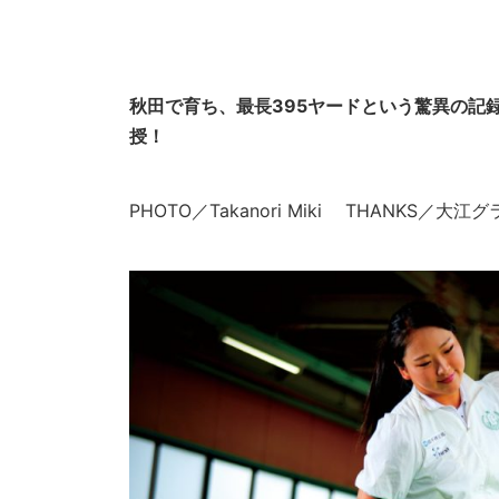
秋田で育ち、最長395ヤードという驚異の記
授！
PHOTO／Takanori Miki THANKS／大