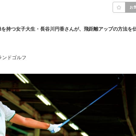
お
録を持つ女子大生・長谷川円香さんが、飛距離アップの方法を
江グランドゴルフ