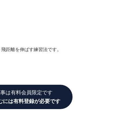
く飛距離を伸ばす練習法です。
の動きを覚えることです。
記事は有料会員限定です
むには有料登録が必要です