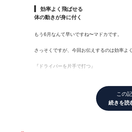
効率よく飛ばせる
体の動きが身に付く
もう6月なんて早いですね〜マドカです。
さっそくですが、今回お伝えするのは効率よ
『ドライバーを片手で打つ』
まず初めに、この練習の目的は”芯で打つ”体
この
続きを読