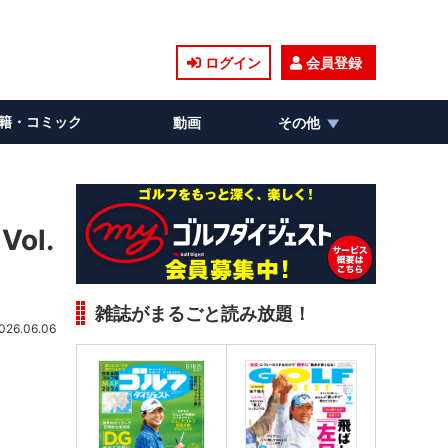
ログイン
会員登録
籍・コミック
動画
その他
ol.
雑誌がまるごと読み放題！
026.06.06