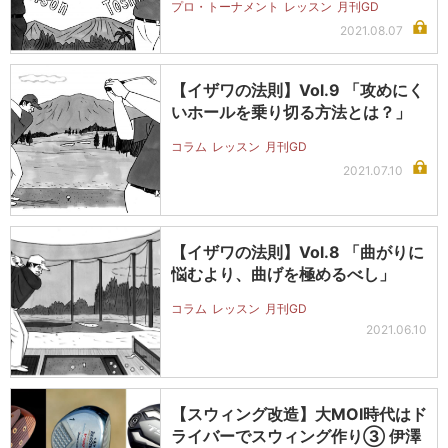
プロ・トーナメント
レッスン
月刊GD
2021.08.07
【イザワの法則】Vol.9 「攻めにく
いホールを乗り切る方法とは？」
コラム
レッスン
月刊GD
2021.07.10
【イザワの法則】Vol.8 「曲がりに
悩むより、曲げを極めるべし」
コラム
レッスン
月刊GD
2021.06.10
【スウィング改造】大MOI時代はド
ライバーでスウィング作り③ 伊澤