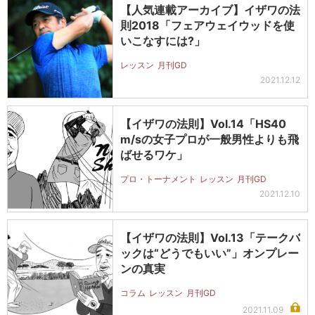
【人気連載アーカイブ】イザワの法
則2018「フェアウェイウッドを使
いこなすには?」
レッスン
月刊GD
2021.12.12
【イザワの法則】Vol.14「HS40
m/sの女子プロが一般男性よりも飛
ばせるワケ」
プロ・トーナメント
レッスン
月刊GD
2021.12.10
【イザワの法則】Vol.13「テークバ
ックは“どうでもいい”」オンプレー
ンの真実
コラム
レッスン
月刊GD
2021.11.09