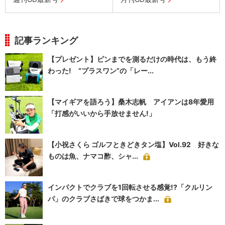
記事ランキング
【プレゼント】ピンまでを測るだけの時代は、もう終
わった! “プラスワン”の「レー...
【マイギアを語ろう】桑木志帆 アイアンは8年愛用
「打感がいいから手放せません!」
【小祝さくら ゴルフときどきタン塩】Vol.92 好きな
ものは魚、ナマコ酢、シャ...
インパクトでクラブを1回転させる感覚!?「クルリン
パ」のクラブさばきで球をつかま...