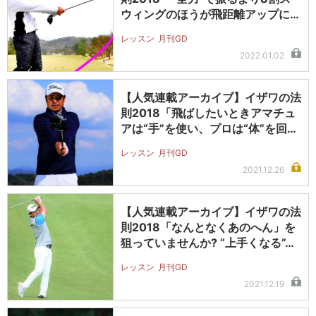
ウィングのほうが飛距離アップに
つ…
レッスン
月刊GD
2022.01.02
【人気連載アーカイブ】イザワの法
則2018「飛ばしたいときアマチュ
アは“手”を使い、プロは“体”を回…
レッスン
月刊GD
2021.12.26
【人気連載アーカイブ】イザワの法
則2018「なんとなくあのへん」を
狙っていませんか? “上手くなる”…
レッスン
月刊GD
2021.12.19