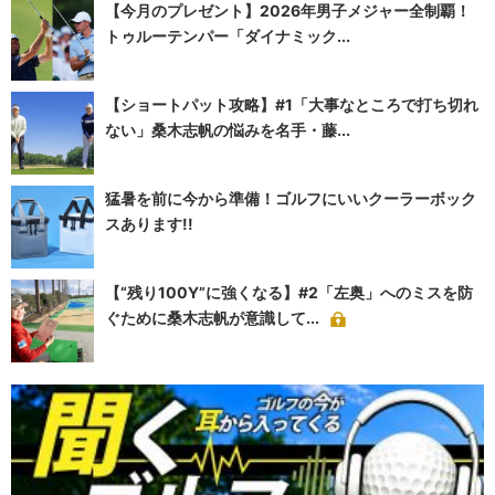
【今月のプレゼント】2026年男子メジャー全制覇！
トゥルーテンパー「ダイナミック...
【ショートパット攻略】#1「大事なところで打ち切れ
ない」桑木志帆の悩みを名手・藤...
猛暑を前に今から準備！ゴルフにいいクーラーボック
スあります!!
【“残り100Y”に強くなる】#2「左奥」へのミスを防
ぐために桑木志帆が意識して...