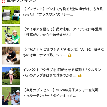
【プレゼント】ピンまでを測るだけの時代は、もう終
わった! “プラスワン”の「レー...
【マイギアを語ろう】桑木志帆 アイアンは8年愛用
「打感がいいから手放せません!」
【小祝さくら ゴルフときどきタン塩】Vol.92 好きな
ものは魚、ナマコ酢、シャ...
インパクトでクラブを1回転させる感覚!?「クルリン
パ」のクラブさばきで球をつかま...
【今月のプレゼント】2026年男子メジャー全制覇！
トゥルーテンパー「ダイナミック...