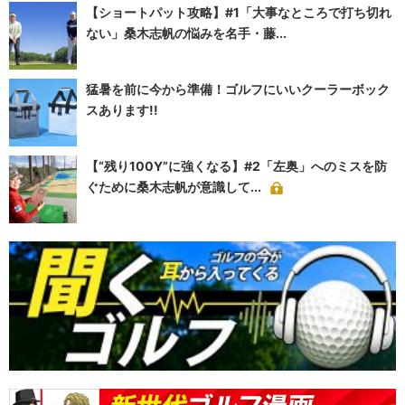
【ショートパット攻略】#1「大事なところで打ち切れ
ない」桑木志帆の悩みを名手・藤...
猛暑を前に今から準備！ゴルフにいいクーラーボック
スあります!!
【“残り100Y”に強くなる】#2「左奥」へのミスを防
ぐために桑木志帆が意識して...