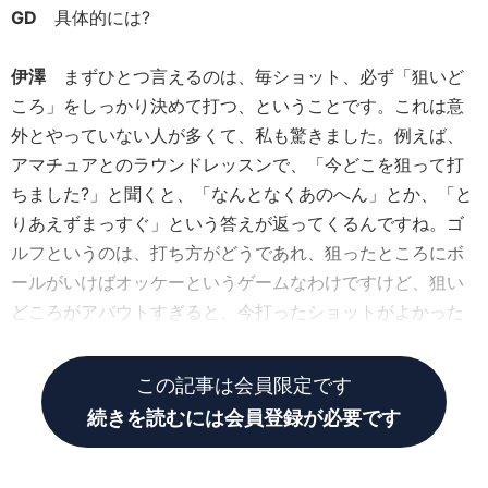
GD
具体的には?
伊澤
まずひとつ言えるのは、毎ショット、必ず「狙いど
ころ」をしっかり決めて打つ、ということです。これは意
外とやっていない人が多くて、私も驚きました。例えば、
アマチュアとのラウンドレッスンで、「今どこを狙って打
ちました?」と聞くと、「なんとなくあのへん」とか、「と
りあえずまっすぐ」という答えが返ってくるんですね。ゴ
ルフというのは、打ち方がどうであれ、狙ったところにボ
ールがいけばオッケーというゲームなわけですけど、狙い
どころがアバウトすぎると、今打ったショットがよかった
のか、悪かったのか、判断がつかなくなるんですよ。
この記事は会員限定です
続きを読むには会員登録が必要です