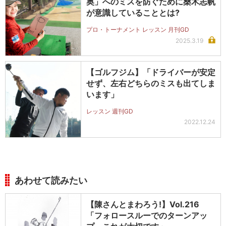
奥」へのミスを防ぐために桑木志帆
が意識していることとは?
プロ・トーナメント レッスン 月刊GD
2025.3.19
【ゴルフジム】「ドライバーが安定
せず、左右どちらのミスも出てしま
います」
レッスン 週刊GD
2022.12.24
あわせて読みたい
【陳さんとまわろう!】Vol.216
「フォロースルーでのターンアッ