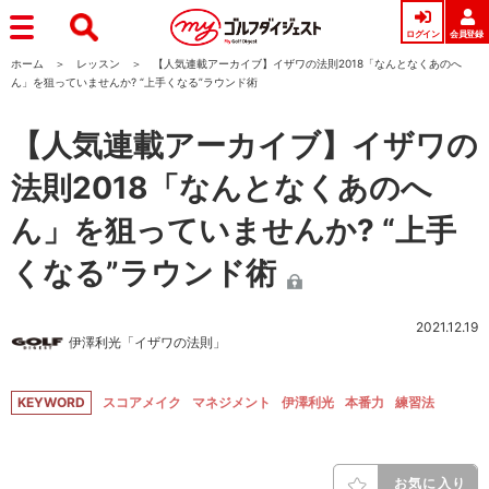
ログイン
会員登録
ホーム
レッスン
【人気連載アーカイブ】イザワの法則2018「なんとなくあのへ
ん」を狙っていませんか? “上手くなる”ラウンド術
【人気連載アーカイブ】イザワの
法則2018「なんとなくあのへ
ん」を狙っていませんか? “上手
くなる”ラウンド術
2021.12.19
伊澤利光「イザワの法則」
KEYWORD
スコアメイク
マネジメント
伊澤利光
本番力
練習法
お気に入り