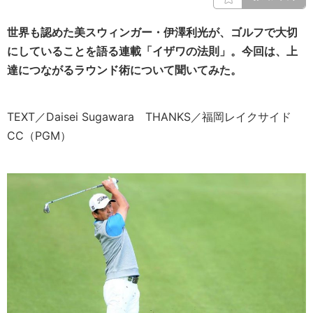
世界も認めた美スウィンガー・伊澤利光が、ゴルフで大切
にしていることを語る連載「イザワの法則」。今回は、上
達につながるラウンド術について聞いてみた。
TEXT／Daisei Sugawara THANKS／福岡レイクサイド
CC（PGM）