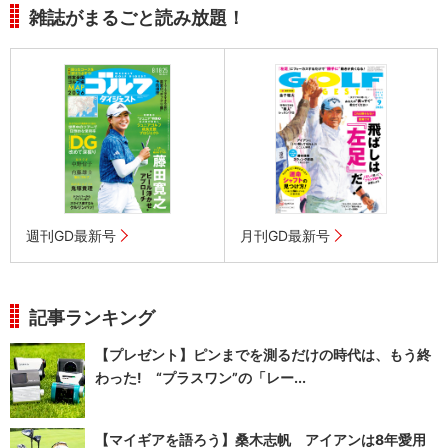
雑誌がまるごと読み放題！
週刊GD最新号
月刊GD最新号
記事ランキング
【プレゼント】ピンまでを測るだけの時代は、もう終
わった! “プラスワン”の「レー...
【マイギアを語ろう】桑木志帆 アイアンは8年愛用