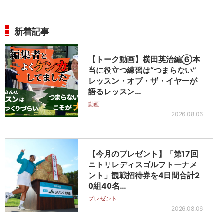
新着記事
【トーク動画】横田英治編⑥本
当に役立つ練習は“つまらない”
レッスン・オブ・ザ・イヤーが
語るレッスン…
動画
2026.08.06
【今月のプレゼント】「第17回
ニトリレディスゴルフトーナメ
ント」観戦招待券を4日間合計2
0組40名…
プレゼント
2026.08.06