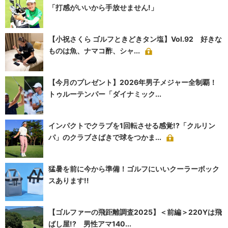
「打感がいいから手放せません!」
【小祝さくら ゴルフときどきタン塩】Vol.92 好きな
ものは魚、ナマコ酢、シャ...
【今月のプレゼント】2026年男子メジャー全制覇！
トゥルーテンパー「ダイナミック...
インパクトでクラブを1回転させる感覚!?「クルリン
パ」のクラブさばきで球をつかま...
猛暑を前に今から準備！ゴルフにいいクーラーボック
スあります!!
【ゴルファーの飛距離調査2025】＜前編＞220Yは飛
ばし屋!? 男性アマ140...