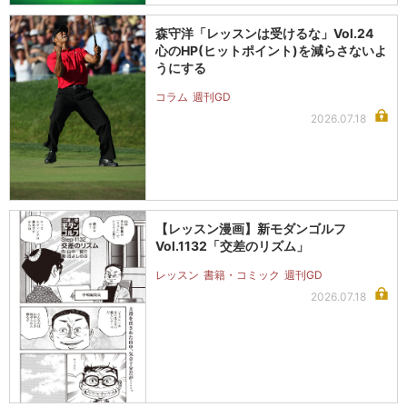
森守洋「レッスンは受けるな」Vol.24
心のHP(ヒットポイント)を減らさないよ
うにする
コラム
週刊GD
2026.07.18
【レッスン漫画】新モダンゴルフ
Vol.1132「交差のリズム」
レッスン
書籍・コミック
週刊GD
2026.07.18