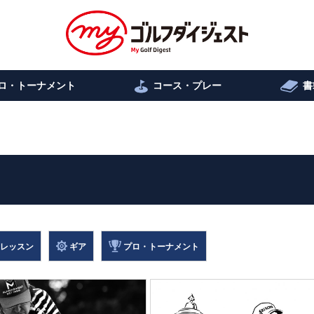
ロ・トーナメント
コース・プレー
書
レッスン
ギア
プロ・トーナメント