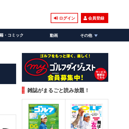
ログイン
会員登録
籍・コミック
動画
その他
雑誌がまるごと読み放題！