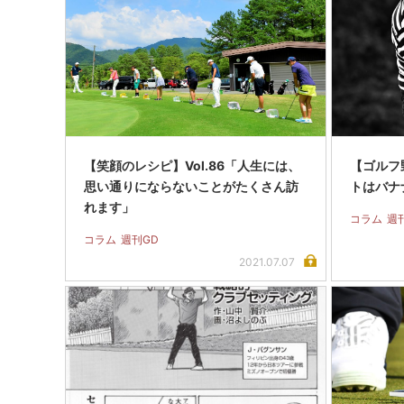
【笑顔のレシピ】Vol.86「人生には、
【ゴルフ野
思い通りにならないことがたくさん訪
トはバナ
れます」
コラム
週
コラム
週刊GD
2021.07.07