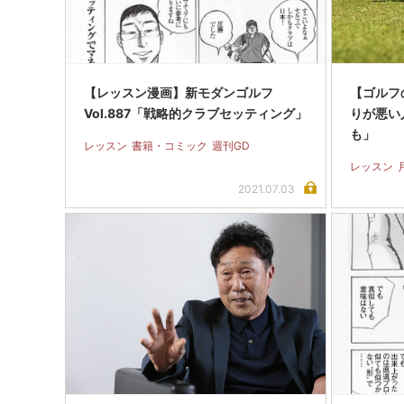
【レッスン漫画】新モダンゴルフ
【ゴルフの
Vol.887「戦略的クラブセッティング」
りが悪い
も」
レッスン
書籍・コミック
週刊GD
レッスン
2021.07.03