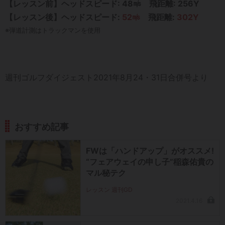
【レッスン前】ヘッドスピード: 48㎧ 飛距離: 256Y
【レッスン後】ヘッドスピード:
52㎧
飛距離:
302Y
※弾道計測はトラックマンを使用
週刊ゴルフダイジェスト2021年8月24・31日合併号より
おすすめ記事
FWは「ハンドアップ」がオススメ!
“フェアウェイの申し子”稲森佑貴の
マル秘テク
レッスン 週刊GD
2021.4.16