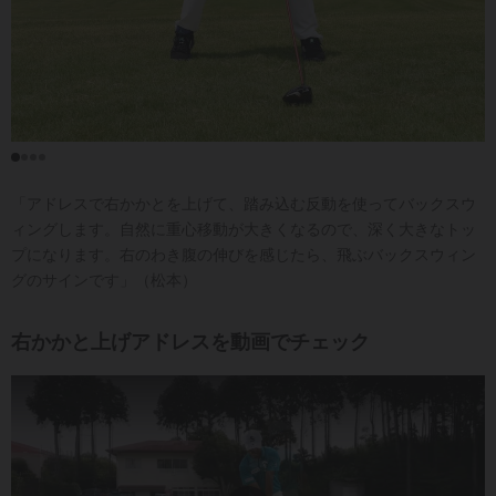
「アドレスで右かかとを上げて、踏み込む反動を使ってバックスウ
ィングします。自然に重心移動が大きくなるので、深く大きなトッ
プになります。右のわき腹の伸びを感じたら、飛ぶバックスウィン
グのサインです」（松本）
右かかと上げアドレスを動画でチェック