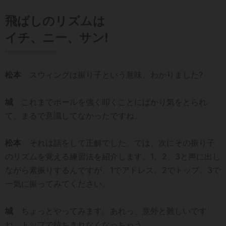
飛ばしのリズムは
イチ、ニー、サン!
松本
スウィングは振り子という意味、わかりました?
城
これまでボールを強く叩くことにばかり気をとられ
て、まるで意識してなかったですね。
松本
それは話をして正解でした。では、次にその振り子
のリズムを覚える練習法を紹介します。1、2、3と声に出し
ながら素振りするんですが、1でアドレス、2でトップ、3で
一気に振ってみてください。
城
ちょっとやってみます。あれっ、意外と難しいです
ね。トップで待ちきれなくなっちゃう。