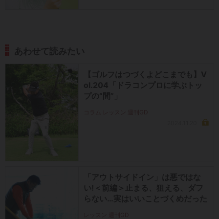
あわせて読みたい
【ゴルフはつづくよどこまでも】V
ol.204「ドラコンプロに学ぶトッ
プの“間”」
コラム レッスン 週刊GD
2024.11.20
「アウトサイドイン」は悪ではな
い!＜前編＞止まる、狙える、ダフ
らない…実はいいことづくめだった
レッスン 週刊GD