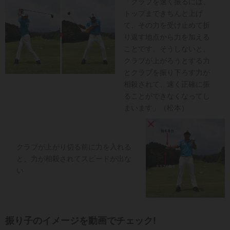
「クラブを速く振るには、
トップまできちんと上げ
て、その力を受け止めて折
り返す地点から力を加える
ことです。そうしないと、
クラブが上がろうとする力
とクラブを振り下ろす力が
相殺されて、速く正確に振
ることができなくなってし
まいます」（松本）
クラブが上がり切る前に力を入れる
と、力が相殺されてスピードが出な
い
振り子のイメージを動画でチェック!