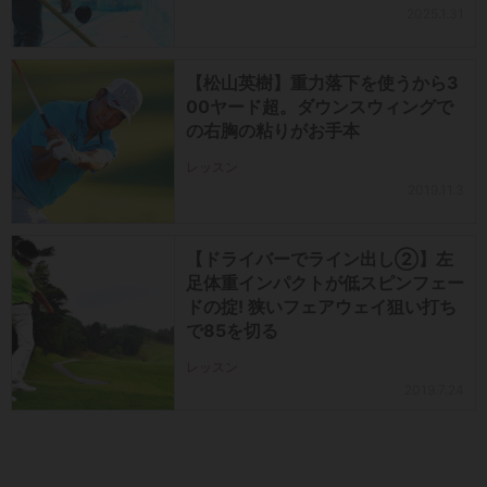
2025.1.31
【松山英樹】重力落下を使うから3
00ヤード超。ダウンスウィングで
の右胸の粘りがお手本
レッスン
2019.11.3
【ドライバーでライン出し②】左
足体重インパクトが低スピンフェー
ドの掟! 狭いフェアウェイ狙い打ち
で85を切る
レッスン
2019.7.24