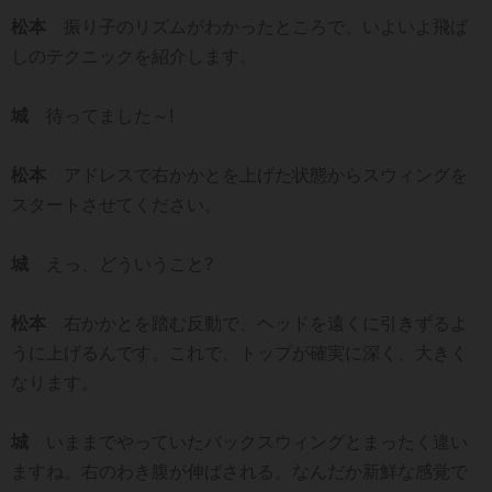
松本
振り子のリズムがわかったところで、いよいよ飛ば
しのテクニックを紹介します。
城
待ってました～!
松本
アドレスで右かかとを上げた状態からスウィングを
スタートさせてください。
城
えっ、どういうこと?
松本
右かかとを踏む反動で、ヘッドを遠くに引きずるよ
うに上げるんです。これで、トップが確実に深く、大きく
なります。
城
いままでやっていたバックスウィングとまったく違い
ますね。右のわき腹が伸ばされる。なんだか新鮮な感覚で