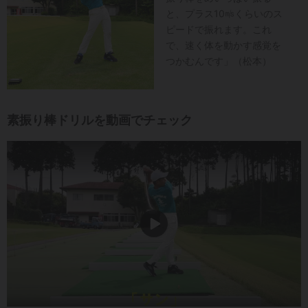
と、プラス10㎧くらいのス
ピードで振れます。これ
で、速く体を動かす感覚を
つかむんです」（松本）
素振り棒ドリルを動画でチェック