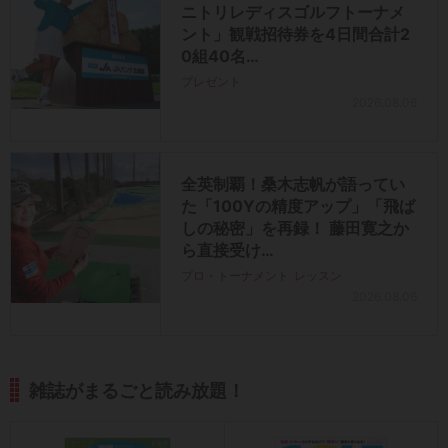
ニトリレディスゴルフトーナメ
ント」観戦招待券を4日間合計2
0組40名…
プレゼント
2026.08.06
全英制覇！桑木志帆が語ってい
た「100Yの精度アップ」「飛ば
しの秘密」を再録！ 藤田寛之か
ら直接受け…
プロ・トーナメント
レッスン
2026.08.06
雑誌がまるごと読み放題！