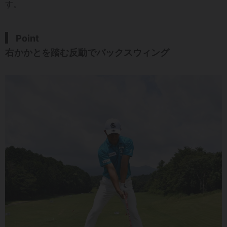
す。
Point
右かかとを踏む反動でバックスウィング