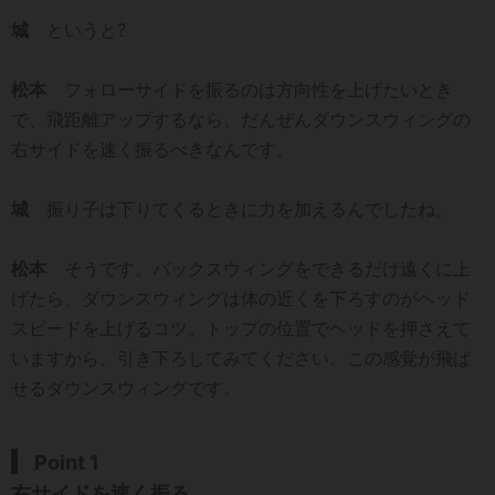
城
というと?
松本
フォローサイドを振るのは方向性を上げたいとき
で、飛距離アップするなら、だんぜんダウンスウィングの
右サイドを速く振るべきなんです。
城
振り子は下りてくるときに力を加えるんでしたね。
松本
そうです。バックスウィングをできるだけ遠くに上
げたら、ダウンスウィングは体の近くを下ろすのがヘッド
スピードを上げるコツ。トップの位置でヘッドを押さえて
いますから、引き下ろしてみてください。この感覚が飛ば
せるダウンスウィングです。
Point 1
右サイドを速く振る