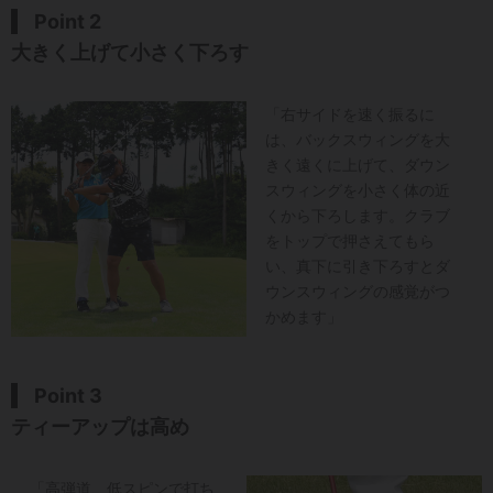
Point 2
大きく上げて小さく下ろす
「右サイドを速く振るに
は、バックスウィングを大
きく遠くに上げて、ダウン
スウィングを小さく体の近
くから下ろします。クラブ
をトップで押さえてもら
い、真下に引き下ろすとダ
ウンスウィングの感覚がつ
かめます」
Point 3
ティーアップは高め
「高弾道、低スピンで打ち