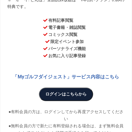
お気に入り
PHOTO／Yasuo Masuda THANKS／東名CC
5月のドラコン大会で275Yを記録した城彰二さんが、さら
なる飛距離アップを求めてドラコンの松本一誠プロに1日入
門。すると、なんとたった2時間のレッスンで300Y超えを
記録。松本プロから教わった飛ばしのコツとは?