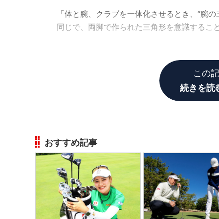
「体と腕、クラブを一体化させるとき、“腕の
同じで、両脚で作られた三角形を意識するこ
脚の三角形はあまり聞いたことがない。どうい
この
続きを読
おすすめ記事