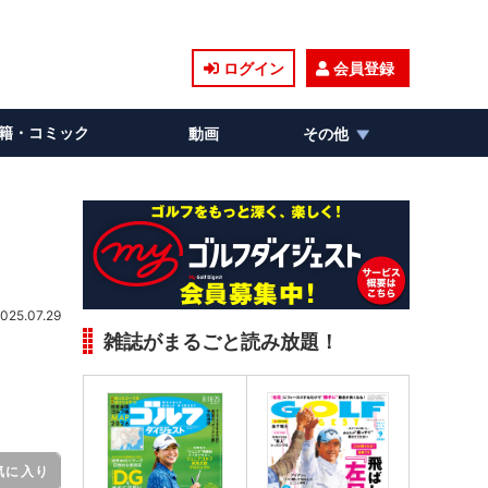
ログイン
会員登録
籍・コミック
動画
その他
025.07.29
雑誌がまるごと読み放題！
気に入り