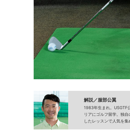
解説／服部公翼
1983年生まれ。USG
リアにゴルフ留学。独自
したレッスンで人気を集