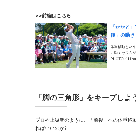
>>前編はこちら
「かかと」
後」の動き
体重移動という
に動くやり方が
PHOTO／ Hiro
部公翼 198
「脚の三角形」をキープしよ
プロや上級者のように、「前後」への体重移
ればいいのか?