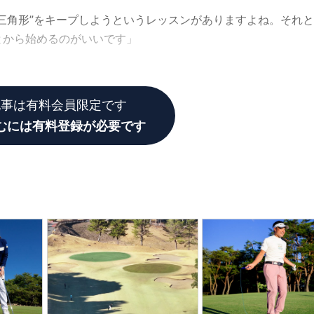
三角形”をキープしようというレッスンがありますよね。それと
とから始めるのがいいです」
うことなのか?
記事は有料会員限定です
むには有料登録が必要です