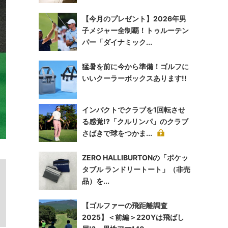
【今月のプレゼント】2026年男
子メジャー全制覇！トゥルーテン
パー「ダイナミック...
猛暑を前に今から準備！ゴルフに
いいクーラーボックスあります!!
インパクトでクラブを1回転させ
る感覚!?「クルリンパ」のクラブ
さばきで球をつかま...
ZERO HALLIBURTONの「ポケッ
タブル ランドリートート」（非売
品）を...
【ゴルファーの飛距離調査
2025】＜前編＞220Yは飛ばし