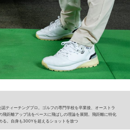
TF公認ティーチングプロ。ゴルフの専門学校を卒業後、オーストラ
の飛距離アップ法をベースに飛ばしの理論を展開。飛距離に特化
める。自身も300Yを超えるショットを放つ