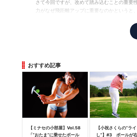
さて今回ですが、改めて踏み込むことの重要
力がなぜ飛距離アップに重要なのかというと
す。
おすすめ記事
【ミナセの小部屋】Vol.58
【小祝さくらの“ライ
「“おたま”に乗せたボール
し”】#3 ボールが