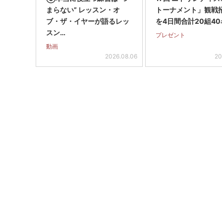
まらない” レッスン・オ
トーナメント」観戦
ブ・ザ・イヤーが語るレッ
を4日間合計20組40
スン…
プレゼント
動画
2026.08.06
20