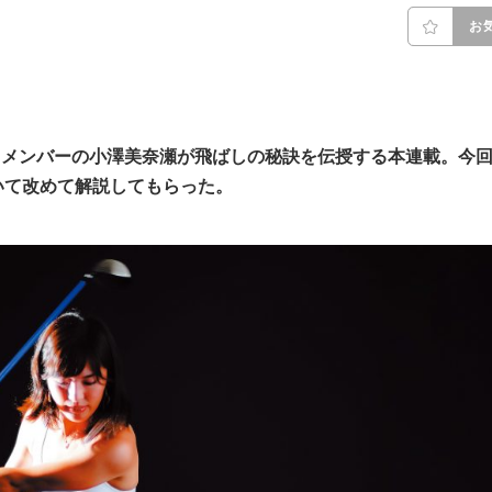
お
』メンバーの小澤美奈瀬が飛ばしの秘訣を伝授する本連載。今
いて改めて解説してもらった。