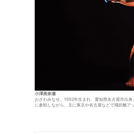
小澤美奈瀬
おざわみなせ。1992年生まれ、愛知県名古屋市出
に参戦しながら、主に東京や名古屋などで飛距離アッ