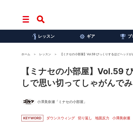
レッスン
ギア
プ
ホーム
レッスン
【ミナセの小部屋】Vol.59 びっくりするほどヘッド
【ミナセの小部屋】Vol.5
しで思い切ってしゃがんでみ
小澤美奈瀬「ミナセの小部屋」
KEYWORD
ダウンスウィング
切り返し
地面反力
小澤美奈瀬