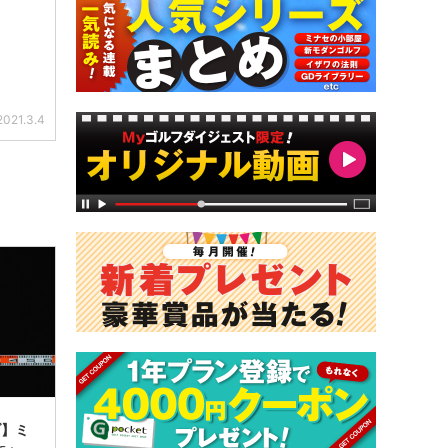
2021.3.4
ブ】ミ