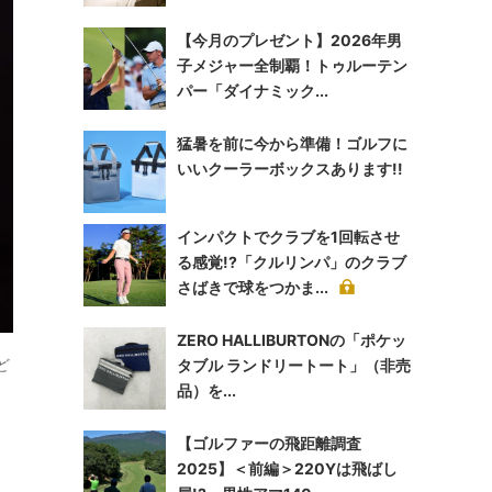
【今月のプレゼント】2026年男
子メジャー全制覇！トゥルーテン
パー「ダイナミック...
猛暑を前に今から準備！ゴルフに
いいクーラーボックスあります!!
インパクトでクラブを1回転させ
る感覚!?「クルリンパ」のクラブ
さばきで球をつかま...
ZERO HALLIBURTONの「ポケッ
ど
タブル ランドリートート」（非売
品）を...
【ゴルファーの飛距離調査
2025】＜前編＞220Yは飛ばし