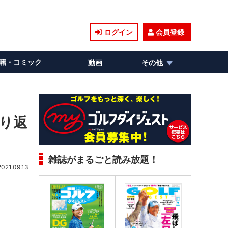
ログイン
会員登録
籍・コミック
動画
その他
切り返
雑誌がまるごと読み放題！
2021.09.13