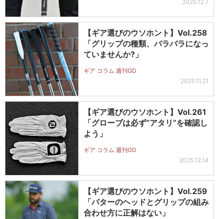
2025.12.7
【ギア選びのウソホント】Vol.258
「グリップの種類、バラバラになっ
ていませんか?」
ギア コラム 週刊GD
2025.11.21
【ギア選びのウソホント】Vol.261
「グローブは必ず“アタリ”を確認し
よう」
ギア コラム 週刊GD
2025.12.14
【ギア選びのウソホント】Vol.259
「パターのヘッドとグリップの組み
合わせ方に正解はない」