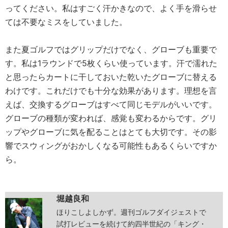
ってください。私はすごく汗かきなので、よく手を滑らせ
ては不要なミスをしていました。
また夏ゴルフではグリップだけでなく、グローブも重要で
す。私は1ラウンドで5枚くらい使っています。汗で濡れた
と思ったらカートに干しておいた乾いたグローブに替える
わけです。これだけでも十分な効果があります。理想を言
えば、交換するグローブはすべて同じモデルがいいです。
グローブの種類が変われば、感覚も変わるからです。グリ
ップやグローブに気を配ることはとても大切です。その影
響でスウィングがおかしくなる可能性もあるくらいですか
ら。
堀越良和
ほりこしよしかず。週刊ゴルフダイジェストで
試打レビューを続けて約四半世紀の「キング・