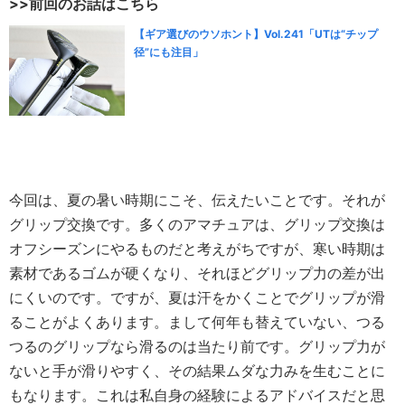
>>前回のお話はこちら
【ギア選びのウソホント】Vol.241「UTは“チップ
径”にも注目」
今回は、夏の暑い時期にこそ、伝えたいことです。それが
グリップ交換です。多くのアマチュアは、グリップ交換は
オフシーズンにやるものだと考えがちですが、寒い時期は
素材であるゴムが硬くなり、それほどグリップ力の差が出
にくいのです。ですが、夏は汗をかくことでグリップが滑
ることがよくあります。まして何年も替えていない、つる
つるのグリップなら滑るのは当たり前です。グリップ力が
ないと手が滑りやすく、その結果ムダな力みを生むことに
もなります。これは私自身の経験によるアドバイスだと思