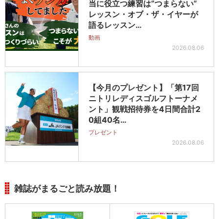
当に役立つ練習は“つまらない”
レッスン・オブ・ザ・イヤーが
語るレッスン…
動画
2026.08.06
【今月のプレゼント】「第17回
ニトリレディスゴルフトーナメ
ント」観戦招待券を4日間合計2
0組40名…
プレゼント
2026.08.06
雑誌がまるごと読み放題！