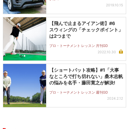
2019.10.15
【飛んで止まるアイアン術】#6
スウィングの「チェックポイント」
は2つまで
プロ・トーナメント レッスン 月刊GD
2022.10.30
【ショートパット攻略】#1「大事
なところで打ち切れない」桑木志帆
の悩みを名手・藤田寛之が解決!
プロ・トーナメント レッスン 週刊GD
2024.2.12