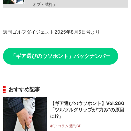
オブ・試打」
週刊ゴルフダイジェスト2025年8月5日号より
「ギア選びのウソホント」バックナンバー
おすすめ記事
【ギア選びのウソホント】Vol.260
「ツルツルグリップが“力み”の原因
に!?」
ギア コラム 週刊GD