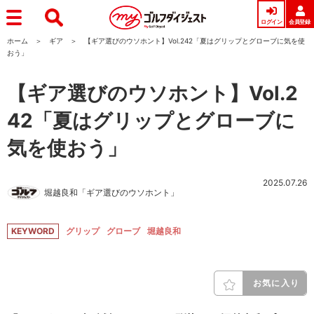
ログイン
会員登録
ホーム
ギア
【ギア選びのウソホント】Vol.242「夏はグリップとグローブに気を使
おう」
【ギア選びのウソホント】Vol.2
42「夏はグリップとグローブに
気を使おう」
2025.07.26
堀越良和「ギア選びのウソホント」
KEYWORD
グリップ
グローブ
堀越良和
お気に入り