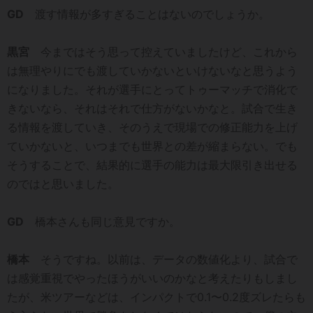
GD
渡す情報が多すぎることはないのでしょうか。
黒宮
今まではそう思って控えていましたけど、これから
は無理やりにでも渡していかないといけないなと思うよう
になりました。それが選手にとってトゥーマッチで消化で
きないなら、それはそれで仕方がないかなと。試合で生き
る情報を渡していき、そのうえで現場での修正能力を上げ
ていかないと、いつまでも世界との差が縮まらない。でも
そうすることで、結果的に選手の能力は最大限引き出せる
のではと思いました。
GD
橋本さんも同じ意見ですか。
橋本
そうですね。以前は、データの数値化より、試合で
は感覚重視でやったほうがいいのかなと考えたりもしまし
たが、米ツアーなどは、インパクトで0.1〜0.2度ズレたらも