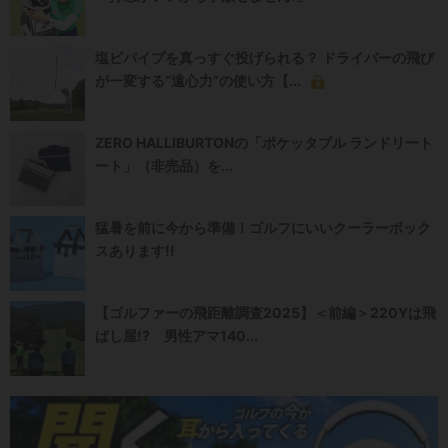
塩ビパイプを真っすぐ投げられる？ ドライバーの飛び
が一変する“遠心力”の使い方【...
ZERO HALLIBURTONの「ポケッタブル ランドリート
ート」（非売品）を...
猛暑を前に今から準備！ゴルフにいいクーラーボック
スあります!!
【ゴルファーの飛距離調査2025】＜前編＞220Yは飛
ばし屋!? 男性アマ140...