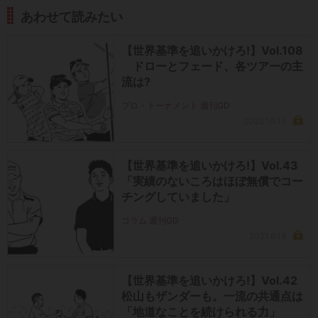
あわせて読みたい
【世界基準を追いかけろ!】Vol.108
ドローとフェード、各ツアーの主
流は?
プロ・トーナメント 週刊GD
2022.10.15
【世界基準を追いかけろ!】Vol.43
「実績のないころはほぼ無償でコー
チングしていました」
コラム 週刊GD
2021.6.18
【世界基準を追いかけろ!】Vol.42
松山もザンダーも。一流の共通点は
「地道なことを続けられる力」