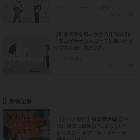
コラム プロ・トーナメント 週刊GD
2021.6.12
【世界基準を追いかけろ!】Vol.79
「黒宮がカナダ人コーチに習ったイ
ップスの治し方とは?」
レッスン 週刊GD
2022.3.12
新着記事
【トーク動画】横田英治編⑥本
当に役立つ練習は“つまらない”
レッスン・オブ・ザ・イヤーが
語るレッスン…