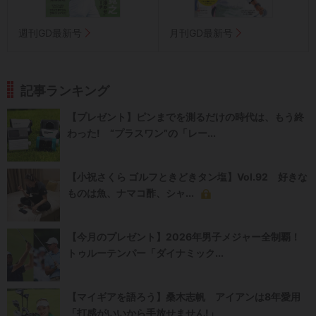
週刊GD最新号
月刊GD最新号
記事ランキング
【プレゼント】ピンまでを測るだけの時代は、もう終
わった! “プラスワン”の「レー...
【小祝さくら ゴルフときどきタン塩】Vol.92 好きな
ものは魚、ナマコ酢、シャ...
【今月のプレゼント】2026年男子メジャー全制覇！
トゥルーテンパー「ダイナミック...
【マイギアを語ろう】桑木志帆 アイアンは8年愛用
「打感がいいから手放せません!」