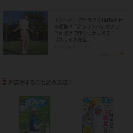
インパクトでクラブを1回転させ
る感覚!?「クルリンパ」のクラ
ブさばきで球をつかまえる！
【スライス完全…
スライス解消
レッスン
2026.08.06
雑誌がまるごと読み放題！