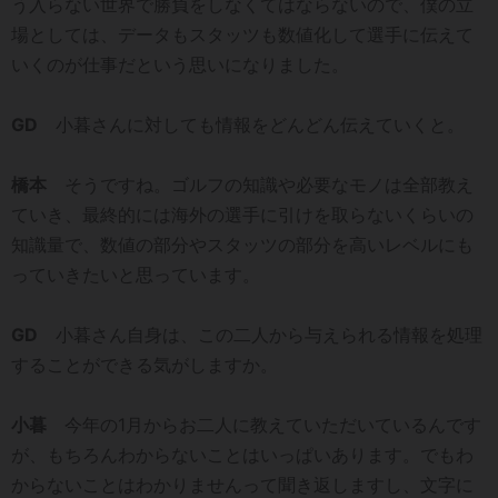
う入らない世界で勝負をしなくてはならないので、僕の立
場としては、データもスタッツも数値化して選手に伝えて
いくのが仕事だという思いになりました。
GD
小暮さんに対しても情報をどんどん伝えていくと。
橋本
そうですね。ゴルフの知識や必要なモノは全部教え
ていき、最終的には海外の選手に引けを取らないくらいの
知識量で、数値の部分やスタッツの部分を高いレベルにも
っていきたいと思っています。
GD
小暮さん自身は、この二人から与えられる情報を処理
することができる気がしますか。
小暮
今年の1月からお二人に教えていただいているんです
が、もちろんわからないことはいっぱいあります。でもわ
からないことはわかりませんって聞き返しますし、文字に