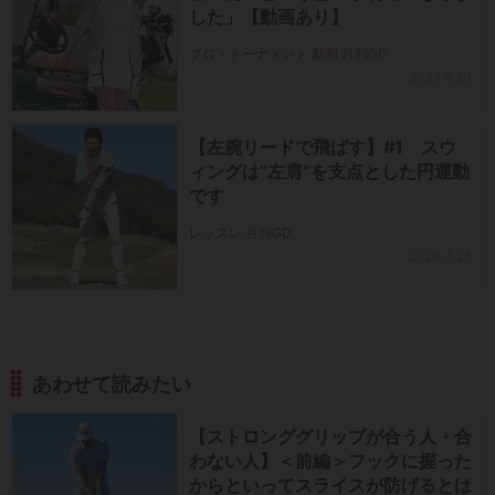
した」【動画あり】
プロ・トーナメント 動画 月刊GD
2025.5.20
【左腕リードで飛ばす】#1 スウ
ィングは“左肩”を支点とした円運動
です
レッスン 月刊GD
2024.4.25
あわせて読みたい
【ストロンググリップが合う人・合
わない人】＜前編＞フックに握った
からといってスライスが防げるとは