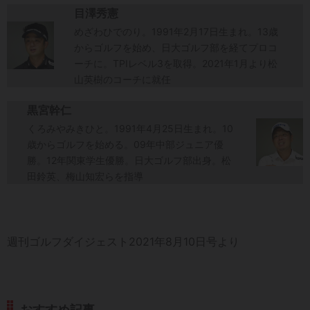
目澤秀憲
めざわひでのり。1991年2月17日生まれ。13歳
からゴルフを始め、日大ゴルフ部を経てプロコ
ーチに。TPIレベル3を取得。2021年1月より松
山英樹のコーチに就任
黒宮幹仁
くろみやみきひと。1991年4月25日生まれ。10
歳からゴルフを始める。09年中部ジュニア優
勝。12年関東学生優勝。日大ゴルフ部出身。松
田鈴英、梅山知宏らを指導
週刊ゴルフダイジェスト2021年8月10日号より
おすすめ記事