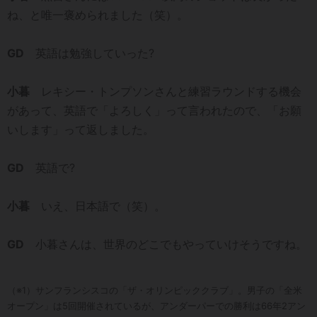
ね、と唯一褒められました（笑）。
GD
英語は勉強していった?
小暮
レキシー・トンプソンさんと練習ラウンドする機会
があって、英語で「よろしく」って言われたので、「お願
いします」って返しました。
GD
英語で?
小暮
いえ、日本語で（笑）。
GD
小暮さんは、世界のどこでもやっていけそうですね。
（※1）サンフランシスコの「ザ・オリンピッククラブ」。男子の「全米
オープン」は5回開催されているが、アンダーパーでの勝利は66年2アン