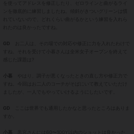
を使ってアドレスを修正したり、ゼロラインと曲がるライ
ンを徹底的に練習しましたね。傾斜がきついグリーンは慣
れていないので、どれくらい曲がるかという練習を入れら
れたのは良かったですね。
GD
お二人は、その場での対応や修正に力を入れたわけで
すね。それを受けて小暮さんは全米女子オープンを終えて
感じた課題は?
小暮
やはり、調子が悪くなったときの直し方や修正力で
すね。今回はお二人のコーチがそばにいて教えていただけ
ましたが、一人でもやっていけるようにしたいです。
GD
ここは世界でも通用したかなと思ったところはありま
すか。
小暮
黒宮さんには60〜100Y以内のショットは良かった