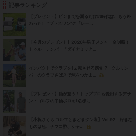
記事ランキング
【プレゼント】ピンまでを測るだけの時代は、もう終
わった! “プラスワン”の「レー...
【今月のプレゼント】2026年男子メジャー全制覇！
トゥルーテンパー「ダイナミック...
インパクトでクラブを1回転させる感覚!?「クルリン
パ」のクラブさばきで球をつかま...
【プレゼント】軸が整う！トッププロも愛用するデサ
ントゴルフの半袖ポロを1名様に
【小祝さくら ゴルフときどきタン塩】Vol.92 好きな
ものは魚、ナマコ酢、シャ...