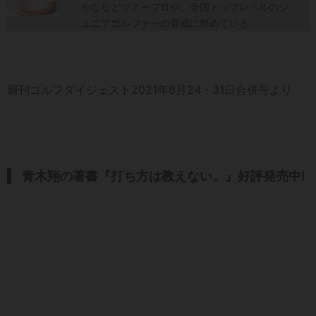
かななどツアープロや、全国トップレベルのジ
ュニアゴルファーの育成に努めている
週刊ゴルフダイジェスト2021年8月24・31日合併号より
青木翔の著書『打ち方は教えない。』好評発売中
!