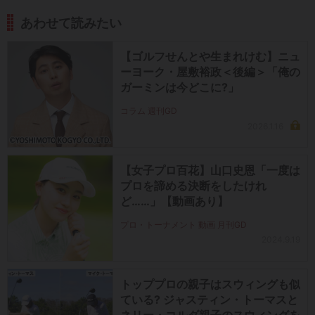
あわせて読みたい
【ゴルフせんとや生まれけむ】ニュ
ーヨーク・屋敷裕政＜後編＞「俺の
ガーミンは今どこに?」
コラム 週刊GD
2026.1.16
【女子プロ百花】山口史恩「一度は
プロを諦める決断をしたけれ
ど……」【動画あり】
プロ・トーナメント 動画 月刊GD
2024.9.19
トッププロの親子はスウィングも似
ている? ジャスティン・トーマスと