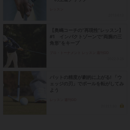
レッスン
2019.6.13
【奥嶋コーチの“再現性”レッスン】
#1 インパクトゾーンで“両腕の三
角形”をキープ
プロ・トーナメント レッスン 週刊GD
2022.3.25
パットの精度が劇的に上がる! 「ウ
ェッジの刃」でボールを転がしてみ
よう
レッスン 週刊GD
2022.1.30