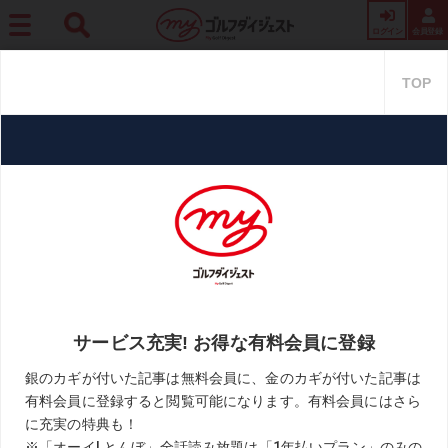
ログイン
会員登録
ホーム
週刊GD
【笑顔のレシピ】Vol.91 勝ち切れる選手とそうでない選手の違いと
は? 令和的“根性論”のススメ
【笑顔のレシピ】Vol.91 勝ち切
れる選手とそうでない選手の違
いとは? 令和的“根性論”のススメ
2021.08.13
青木翔「笑顔のレシピ」
KEYWORD
コーチング
ジュニア
青木翔
お気に入り