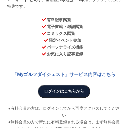
TEXT／SHOTANOW
メジャーチャンプ・渋野日向子を育てた青木翔が“コーチン
グ”のこだわりを語る連載「笑顔のレシピ」。ゴルフだけで
なく、仕事や育児などでも役立つヒントが満載!