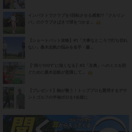
インパクトでクラブを1回転させる感覚!?「クルリン
パ」のクラブさばきで球をつかま...
【ショートパット攻略】#1「大事なところで打ち切れ
ない」桑木志帆の悩みを名手・藤...
【“残り100Y”に強くなる】#2「左奥」へのミスを防
ぐために桑木志帆が意識して...
【プレゼント】軸が整う！トッププロも愛用するデサ
ントゴルフの半袖ポロを1名様に