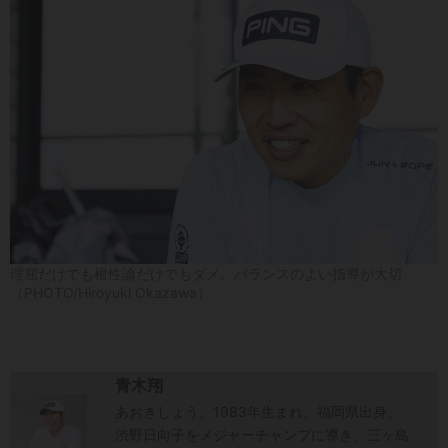
理屈だけでも根性論だけでもダメ。バランスのよい指導が大切
（PHOTO/Hiroyuki Okazawa）
青木翔
あおきしょう。1983年生まれ。福岡県出身。
渋野日向子をメジャーチャンプに導き、三ヶ島