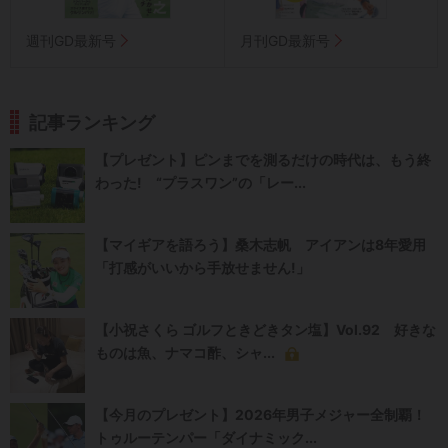
週刊GD最新号
月刊GD最新号
記事ランキング
【プレゼント】ピンまでを測るだけの時代は、もう終
わった! “プラスワン”の「レー...
【マイギアを語ろう】桑木志帆 アイアンは8年愛用
「打感がいいから手放せません!」
【小祝さくら ゴルフときどきタン塩】Vol.92 好きな
ものは魚、ナマコ酢、シャ...
【今月のプレゼント】2026年男子メジャー全制覇！
トゥルーテンパー「ダイナミック...