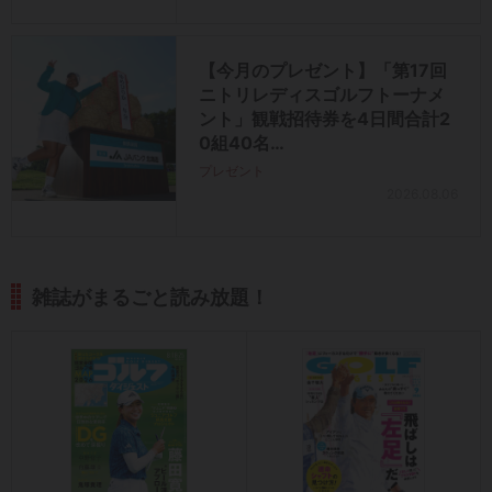
【今月のプレゼント】「第17回
ニトリレディスゴルフトーナメ
ント」観戦招待券を4日間合計2
0組40名…
プレゼント
2026.08.06
雑誌がまるごと読み放題！