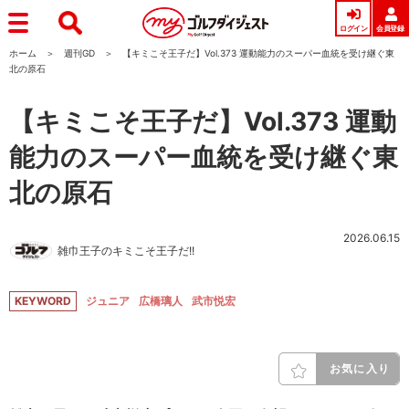
ログイン
会員登録
ホーム
週刊GD
【キミこそ王子だ】Vol.373 運動能力のスーパー血統を受け継ぐ東
北の原石
【キミこそ王子だ】Vol.373 運動
能力のスーパー血統を受け継ぐ東
北の原石
2026.06.15
雑巾王子のキミこそ王子だ!!
KEYWORD
ジュニア
広橋璃人
武市悦宏
お気に入り