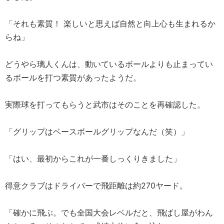
「それも素質！ 楽しいと思えば自然と向上心も生まれるか
らね」
どうやら璃人くんは、動いているボールよりも止まってい
るボールを打つ素質があったようだ。
実際球を打ってもらうと武市はそのことを再確認した。
「グリップはベースボールグリップなんだ（笑）」
「はい、最初からこれが一番しっくりきました」
得意クラブはドライバーで飛距離は約270ヤード。
「確かに飛ぶ。でも全国大会レベルだと、飛ばし屋がわん