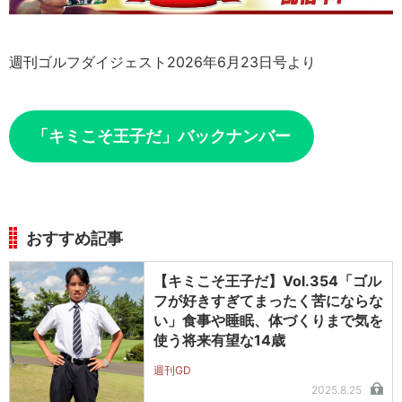
週刊ゴルフダイジェスト2026年6月23日号より
「キミこそ王子だ」バックナンバー
おすすめ記事
【キミこそ王子だ】Vol.354「ゴル
フが好きすぎてまったく苦にならな
い」食事や睡眠、体づくりまで気を
使う将来有望な14歳
週刊GD
2025.8.25