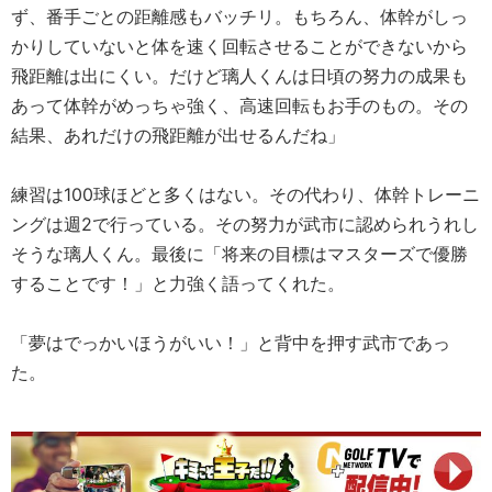
ず、番手ごとの距離感もバッチリ。もちろん、体幹がしっ
かりしていないと体を速く回転させることができないから
飛距離は出にくい。だけど璃人くんは日頃の努力の成果も
あって体幹がめっちゃ強く、高速回転もお手のもの。その
結果、あれだけの飛距離が出せるんだね」
練習は100球ほどと多くはない。その代わり、体幹トレーニ
ングは週2で行っている。その努力が武市に認められうれし
そうな璃人くん。最後に「将来の目標はマスターズで優勝
することです！」と力強く語ってくれた。
「夢はでっかいほうがいい！」と背中を押す武市であっ
た。