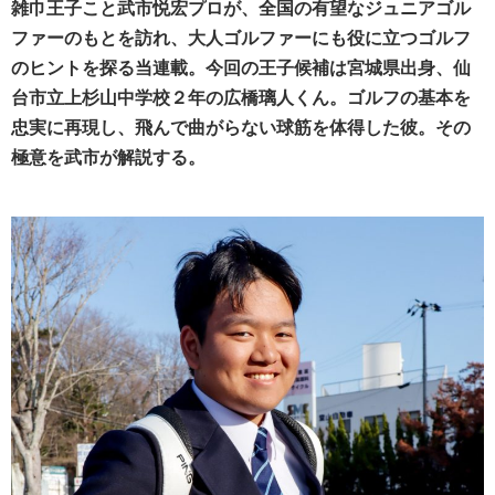
雑巾王子こと武市悦宏プロが、全国の有望なジュニアゴル
ファーのもとを訪れ、大人ゴルファーにも役に立つゴルフ
のヒントを探る当連載。今回の王子候補は宮城県出身、仙
台市立上杉山中学校２年の広橋璃人くん。ゴルフの基本を
忠実に再現し、飛んで曲がらない球筋を体得した彼。その
極意を武市が解説する。