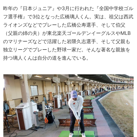
昨年の『日本ジュニア』や3月に行われた『全国中学校ゴル
フ選手権』で3位となった広橋璃人くん。実は、祖父は西武
ライオンズなどでプレーした広橋公寿選手、そして伯父
（父親の姉の夫）が東北楽天ゴールデンイーグルスやMLB
のマリナーズなどで活躍した岩隈久志選手、そして父親も
独立リーグでプレーした野球一家だ。そんな著名な親族を
持つ璃人くんは自分の道を進んでいる。