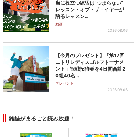
当に役立つ練習は“つまらない”
レッスン・オブ・ザ・イヤーが
語るレッスン…
動画
2026.08.06
【今月のプレゼント】「第17回
ニトリレディスゴルフトーナメ
ント」観戦招待券を4日間合計2
0組40名…
プレゼント
2026.08.06
雑誌がまるごと読み放題！