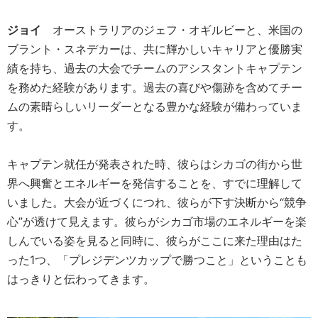
ジョイ
オーストラリアのジェフ・オギルビーと、米国の
ブラント・スネデカーは、共に輝かしいキャリアと優勝実
績を持ち、過去の大会でチームのアシスタントキャプテン
を務めた経験があります。過去の喜びや傷跡を含めてチー
ムの素晴らしいリーダーとなる豊かな経験が備わっていま
す。
キャプテン就任が発表された時、彼らはシカゴの街から世
界へ興奮とエネルギーを発信することを、すでに理解して
いました。大会が近づくにつれ、彼らが下す決断から“競争
心”が透けて見えます。彼らがシカゴ市場のエネルギーを楽
しんでいる姿を見ると同時に、彼らがここに来た理由はた
った1つ、「プレジデンツカップで勝つこと」ということも
はっきりと伝わってきます。