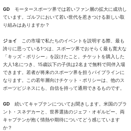
GD
モータースポーツ界では若いファン層の拡大に成功し
ています。ゴルフにおいて若い世代を惹きつける新しい取
り組みはありますか？
ジョイ
この市場で私たちのイベントを説明する際、最も
誇りに思っている1つは、スポーツ界でおそらく最も寛大な
「キッズ・ポリシー」を設けたこと。チケットを購入した
大人1名につき、15歳以下の子供は2名まで無料で同伴入場
できます。若者が将来のスポーツ界を担うパイプラインに
なります。この若年層向けチケット・ポリシーは、他のス
ポーツビジネスにも、自信を持って通用できるものです。
GD
続いてキャプテンについてお聞きします。米国のブラ
ント・スネデカーと、世界選抜のジェフ・オギルビー、両
キャプテンが抱く情熱や期待についてどう感じています
か？