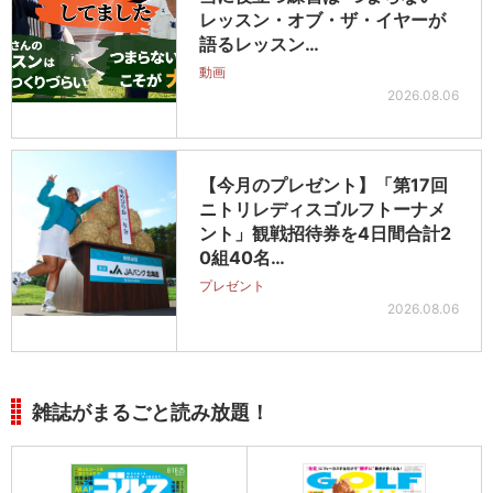
レッスン・オブ・ザ・イヤーが
語るレッスン…
動画
2026.08.06
【今月のプレゼント】「第17回
ニトリレディスゴルフトーナメ
ント」観戦招待券を4日間合計2
0組40名…
プレゼント
2026.08.06
雑誌がまるごと読み放題！