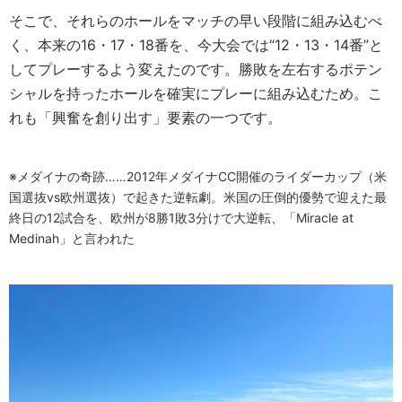
そこで、それらのホールをマッチの早い段階に組み込むべ
く、本来の16・17・18番を、今大会では“12・13・14番”と
してプレーするよう変えたのです。勝敗を左右するポテン
シャルを持ったホールを確実にプレーに組み込むため。こ
れも「興奮を創り出す」要素の一つです。
※メダイナの奇跡……2012年メダイナCC開催のライダーカップ（米
国選抜vs欧州選抜）で起きた逆転劇。米国の圧倒的優勢で迎えた最
終日の12試合を、欧州が8勝1敗3分けで大逆転、「Miracle at
Medinah」と言われた