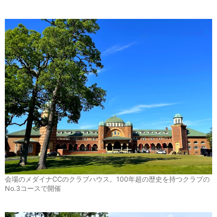
会場のメダイナCCのクラブハウス。100年超の歴史を持つクラブの
No.3コースで開催