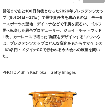
開催まであと100日前後となった2026年プレジデンツカッ
プ（9月24日～27日）で最後責任者を務めるのは、モータ
ースポーツの聖地・デイトナなどで手腕を振るい、ゴルフ
界へ転身した異色プロデューサー、ジョイ・チットウッド
Ⅲ氏。カーレースで培った“熱狂をデザインする”ノウハウ
は、プレジデンツカップにどんな変化をもたらすか？ シカ
ゴの名門・メダイナCCで行われる今大会への展望を聞い
た。
PHOTO／Shin Kishioka、Getty Images