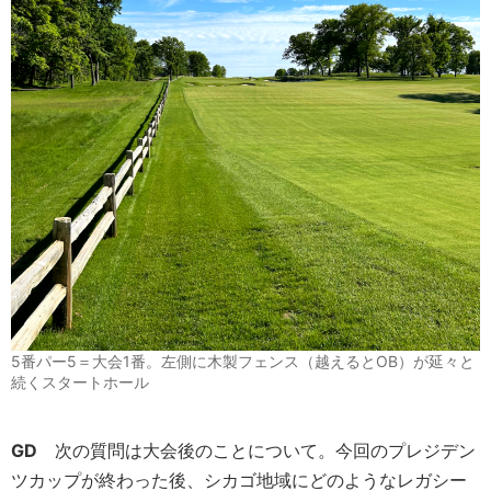
5番パー5＝大会1番。左側に木製フェンス（越えるとOB）が延々と
続くスタートホール
GD
次の質問は大会後のことについて。今回のプレジデン
ツカップが終わった後、シカゴ地域にどのようなレガシー