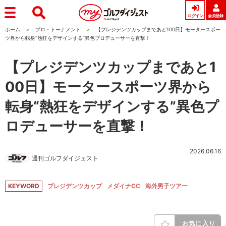
ログイン
会員登録
ホーム
プロ・トーナメント
【プレジデンツカップまであと100日】モータースポー
ツ界から転身“熱狂をデザインする”異色プロデューサーを直撃！
【プレジデンツカップまであと1
00日】モータースポーツ界から
転身“熱狂をデザインする”異色プ
ロデューサーを直撃！
2026.06.16
週刊ゴルフダイジェスト
KEYWORD
プレジデンツカップ
メダイナCC
海外男子ツアー
お気に入り