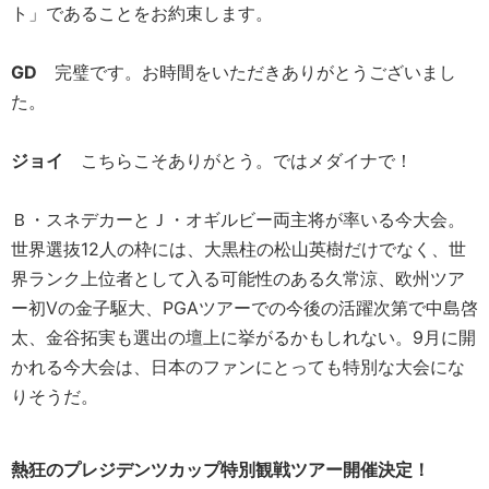
ト」であることをお約束します。
GD
完璧です。お時間をいただきありがとうございまし
た。
ジョイ
こちらこそありがとう。ではメダイナで！
Ｂ・スネデカーとＪ・オギルビー両主将が率いる今大会。
世界選抜12人の枠には、大黒柱の松山英樹だけでなく、世
界ランク上位者として入る可能性のある久常涼、欧州ツア
ー初Vの金子駆大、PGAツアーでの今後の活躍次第で中島啓
太、金谷拓実も選出の壇上に挙がるかもしれない。9月に開
かれる今大会は、日本のファンにとっても特別な大会にな
りそうだ。
熱狂のプレジデンツカップ特別観戦ツアー開催決定！