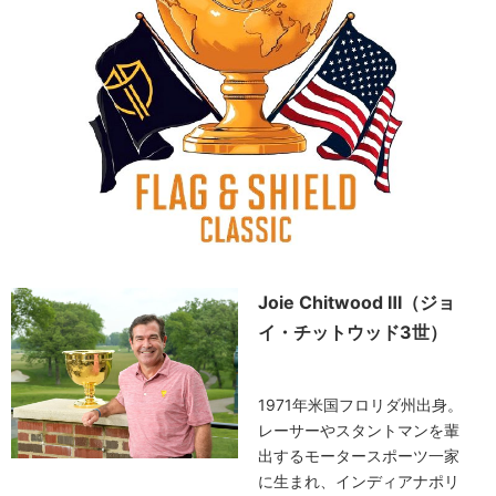
Joie Chitwood Ⅲ（ジョ
イ・チットウッド3世）
1971年米国フロリダ州出身。
レーサーやスタントマンを輩
出するモータースポーツ一家
に生まれ、インディアナポリ