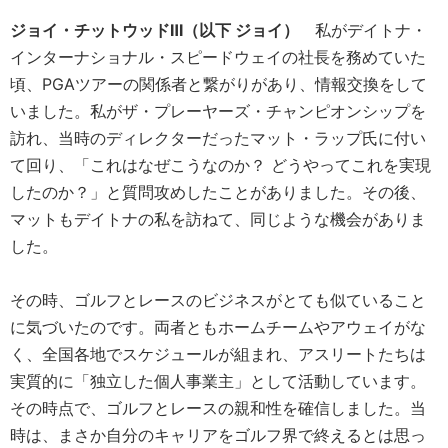
ジョイ・チットウッドⅢ（以下 ジョイ）
私がデイトナ・
インターナショナル・スピードウェイの社長を務めていた
頃、PGAツアーの関係者と繋がりがあり、情報交換をして
いました。私がザ・プレーヤーズ・チャンピオンシップを
訪れ、当時のディレクターだったマット・ラップ氏に付い
て回り、「これはなぜこうなのか？ どうやってこれを実現
したのか？」と質問攻めしたことがありました。その後、
マットもデイトナの私を訪ねて、同じような機会がありま
した。
その時、ゴルフとレースのビジネスがとても似ていること
に気づいたのです。両者ともホームチームやアウェイがな
く、全国各地でスケジュールが組まれ、アスリートたちは
実質的に「独立した個人事業主」として活動しています。
その時点で、ゴルフとレースの親和性を確信しました。当
時は、まさか自分のキャリアをゴルフ界で終えるとは思っ