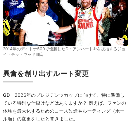
2014年のデイトナ500で優勝したD・アンハートJrを祝福するジョ
イ・チットウッドⅢ氏
興奮を創り出すルート変更
GD
2026年のプレジデンツカップに向けて、特に準備し
ている特別な仕掛けなどはありますか？ 例えば、ファンの
体験を最大化するためのコース改造やルーティング（ホー
ル順）の変更をしたと聞きました。