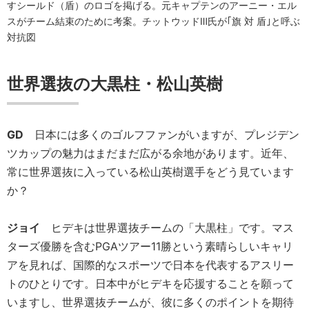
すシールド（盾）のロゴを掲げる。元キャプテンのアーニー・エル
スがチーム結束のために考案。チットウッドⅢ氏が｢旗 対 盾｣と呼ぶ
対抗図
世界選抜の大黒柱・松山英樹
GD
日本には多くのゴルフファンがいますが、プレジデン
ツカップの魅力はまだまだ広がる余地があります。近年、
常に世界選抜に入っている松山英樹選手をどう見ています
か？
ジョイ
ヒデキは世界選抜チームの「大黒柱」です。マス
ターズ優勝を含むPGAツアー11勝という素晴らしいキャリ
アを見れば、国際的なスポーツで日本を代表するアスリー
トのひとりです。日本中がヒデキを応援することを願って
いますし、世界選抜チームが、彼に多くのポイントを期待