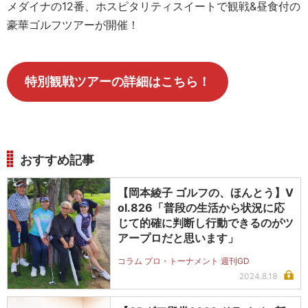
メダイナの12番、ホスピタリティスイートで観戦&昼食付の
豪華ゴルフツアーが開催！
特別観戦ツアーの詳細はこちら！
おすすめ記事
【岡本綾子 ゴルフの、ほんとう】V
ol.826「普段の生活から状況に応
じて的確に判断し行動できるのがツ
アープロだと思います」
コラム プロ・トーナメント 週刊GD
2024.8.18