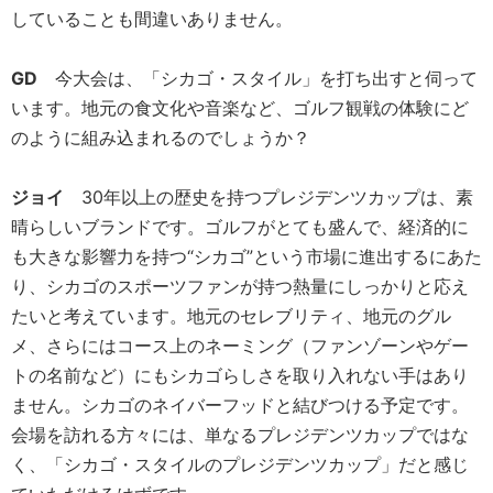
していることも間違いありません。
GD
今大会は、「シカゴ・スタイル」を打ち出すと伺って
います。地元の食文化や音楽など、ゴルフ観戦の体験にど
のように組み込まれるのでしょうか？
ジョイ
30年以上の歴史を持つプレジデンツカップは、素
晴らしいブランドです。ゴルフがとても盛んで、経済的に
も大きな影響力を持つ“シカゴ”という市場に進出するにあた
り、シカゴのスポーツファンが持つ熱量にしっかりと応え
たいと考えています。地元のセレブリティ、地元のグル
メ、さらにはコース上のネーミング（ファンゾーンやゲー
トの名前など）にもシカゴらしさを取り入れない手はあり
ません。シカゴのネイバーフッドと結びつける予定です。
会場を訪れる方々には、単なるプレジデンツカップではな
く、「シカゴ・スタイルのプレジデンツカップ」だと感じ