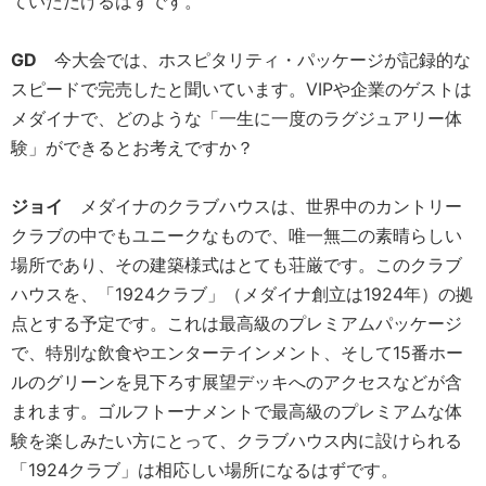
ていただけるはずです。
GD
今大会では、ホスピタリティ・パッケージが記録的な
スピードで完売したと聞いています。VIPや企業のゲストは
メダイナで、どのような「一生に一度のラグジュアリー体
験」ができるとお考えですか？
ジョイ
メダイナのクラブハウスは、世界中のカントリー
クラブの中でもユニークなもので、唯一無二の素晴らしい
場所であり、その建築様式はとても荘厳です。このクラブ
ハウスを、「1924クラブ」（メダイナ創立は1924年）の拠
点とする予定です。これは最高級のプレミアムパッケージ
で、特別な飲食やエンターテインメント、そして15番ホー
ルのグリーンを見下ろす展望デッキへのアクセスなどが含
まれます。ゴルフトーナメントで最高級のプレミアムな体
験を楽しみたい方にとって、クラブハウス内に設けられる
「1924クラブ」は相応しい場所になるはずです。