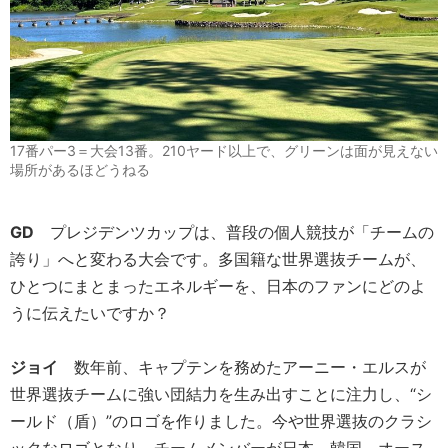
17番パー3＝大会13番。210ヤード以上で、グリーンは面が見えない
場所があるほどうねる
GD
プレジデンツカップは、普段の個人競技が「チームの
誇り」へと変わる大会です。多国籍な世界選抜チームが、
ひとつにまとまったエネルギーを、日本のファンにどのよ
うに伝えたいですか？
ジョイ
数年前、キャプテンを務めたアーニー・エルスが
世界選抜チームに強い団結力を生み出すことに注力し、“シ
ールド（盾）”のロゴを作りました。今や世界選抜のクラシ