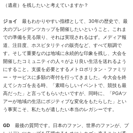
（遺産）を残したいと考えていますか？
ジョイ
最もわかりやすい指標として、30年の歴史で、最
大のプレジデンツカップを開催したいということ。これま
での準備を見る限り、それは実現されるはず。メディア報
道、注目度、ホスピタリティの販売など、すべて順調で
す。そして重要なのは地域に永続的な印象を残し、大会を
開催したコミュニティの人々がより良い生活を送れるよう
にすること。支援を必要とするメトロポリタン・ファミリ
ー・サービスに多額の寄付を行ってきました。今大会を終
えてシカゴを去る時、「素晴らしいイベントで、競技も最
高だった」と言ってもらいたいですが、同時に、「PGAツ
アーが地域の生活にポジティブな変化をもたらした」とい
う事実こそ、私たちが遺したい本当のレガシーです。
GD
最後の質問です。日本のファン、世界のファンが、プ