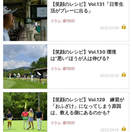
【笑顔のレシピ】Vol.131「日常生
活がプレーに出る」
コラム
週刊GD
2022.07.06
【笑顔のレシピ】Vol.130 環境
は“悪い”ほうが人は伸びる?
コラム
週刊GD
2022.06.22
【笑顔のレシピ】Vol.129 練習が
「おふざけ」になってしまう原因
は、教える側にあるのかも?
コラム
週刊GD
2022.06.15