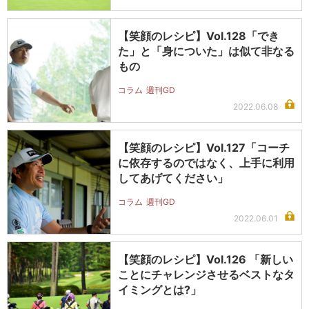
【笑顔のレシピ】Vol.128「でき
た」と「身についた」は似て非なる
もの
コラム
週刊GD
2022.06.08
【笑顔のレシピ】Vol.127「コーチ
に依存するのではなく、上手に利用
してあげてください」
コラム
週刊GD
2022.06.01
【笑顔のレシピ】Vol.126 「新しい
ことにチャレンジさせるベストなタ
イミングとは?」