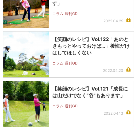
す」
コラム
週刊GD
2022.04.29
【笑顔のレシピ】Vol.122「あのと
きもっとやっておけば…」後悔だけ
はしてほしくない
コラム
週刊GD
2022.04.20
【笑顔のレシピ】Vol.121「成長に
は山だけでなく“谷”もあります」
コラム
週刊GD
2022.04.13