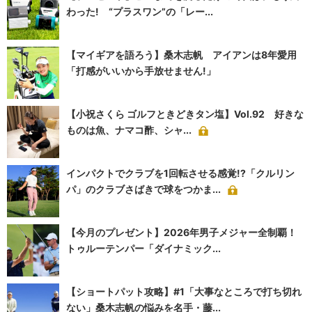
わった! “プラスワン”の「レー...
【マイギアを語ろう】桑木志帆 アイアンは8年愛用
「打感がいいから手放せません!」
【小祝さくら ゴルフときどきタン塩】Vol.92 好きな
ものは魚、ナマコ酢、シャ...
インパクトでクラブを1回転させる感覚!?「クルリン
パ」のクラブさばきで球をつかま...
【今月のプレゼント】2026年男子メジャー全制覇！
トゥルーテンパー「ダイナミック...
【ショートパット攻略】#1「大事なところで打ち切れ
ない」桑木志帆の悩みを名手・藤...