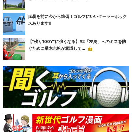
猛暑を前に今から準備！ゴルフにいいクーラーボック
スあります!!
【“残り100Y”に強くなる】#2「左奥」へのミスを防
ぐために桑木志帆が意識して...