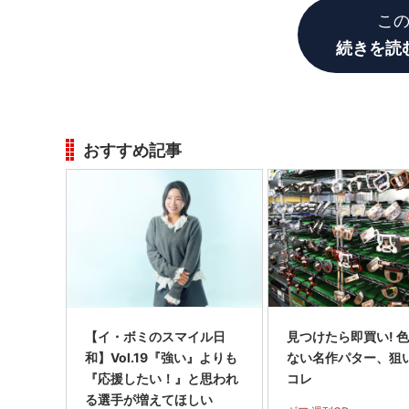
こ
続きを読
おすすめ記事
【イ・ボミのスマイル日
見つけたら即買い! 
和】Vol.19『強い』よりも
ない名作パター、狙
『応援したい！』と思われ
コレ
る選手が増えてほしい