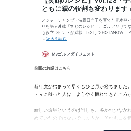
前回のお話はこちら
新年度が始まって早くもひと月が経ちました
ティに移った人は、ようやく慣れてきたころ
新しい環境というのは誰しも、多かれ少なか
めていたのではないでしょうか。それも日を
ようになるという点では、決して悪いことで