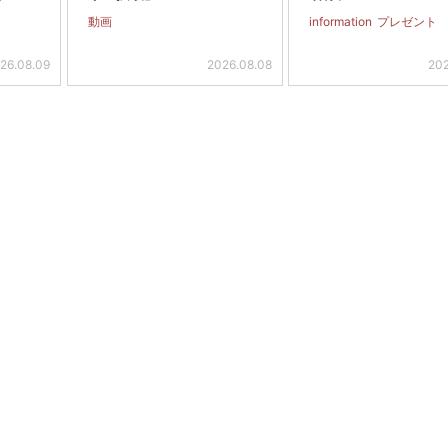
動画
information
プレゼント
26.08.09
2026.08.08
202