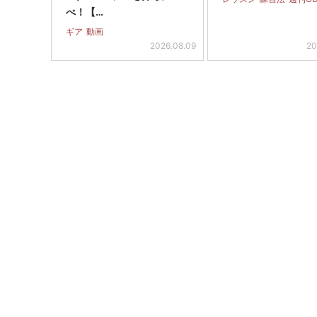
べ！【…
ギア
動画
2026.08.09
20