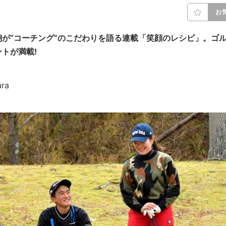
お
が“コーチング”のこだわりを語る連載「笑顔のレシピ」。ゴ
トが満載!
ra