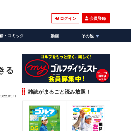
ログイン
会員登録
籍・コミック
動画
その他
きる
雑誌がまるごと読み放題！
2022.05.11