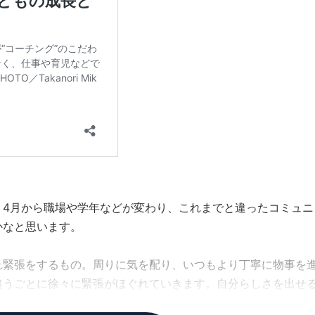
。4月から職場や学年などが変わり、これまでと違ったコミュニ
かなと思います。
れ緊張をするもの。周りに気を配り、いつもより丁寧に物事を
追うごとに徐々に緊張がほぐれていきます。自分らしさを出せ
はありません。