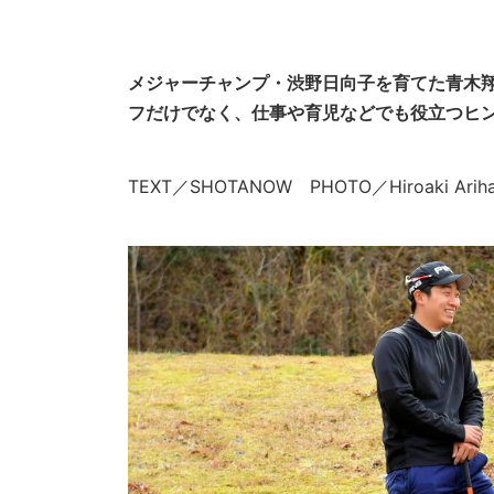
メジャーチャンプ・渋野日向子を育てた青木翔
フだけでなく、仕事や育児などでも役立つヒン
TEXT／SHOTANOW PHOTO／Hiroaki Ariha