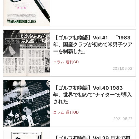
【ゴルフ初物語】Vol.41 「1983
年、国産クラブが初めて米男子ツア
ーを制覇した」
コラム
週刊GD
2021.06.03
【ゴルフ初物語】Vol.40 1983
年、世界で初めて“ナイター”が導入
された
コラム
週刊GD
2021.05.27
【ゴルフ初物語】Vol.39 日本で初