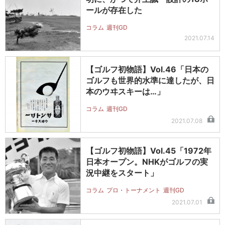
ールが存在した
コラム
週刊GD
2021.07.14
【ゴルフ初物語】Vol.46「日本の
ゴルフも世界的水準に達したが、日
本のウヰスキーは…」
コラム
週刊GD
2021.07.08
【ゴルフ初物語】Vol.45「1972年
日本オープン。NHKがゴルフの実
況中継をスタート」
コラム
プロ・トーナメント
週刊GD
2021.07.01