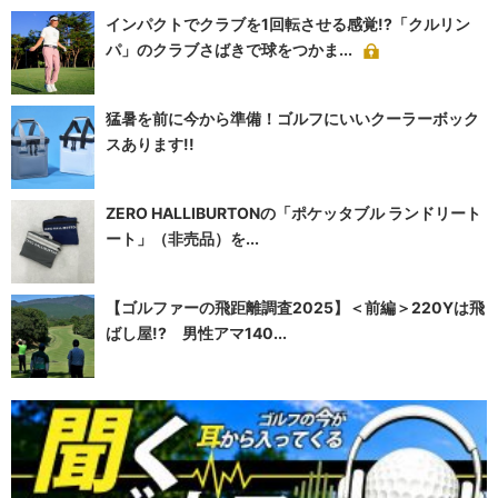
インパクトでクラブを1回転させる感覚!?「クルリン
パ」のクラブさばきで球をつかま...
猛暑を前に今から準備！ゴルフにいいクーラーボック
スあります!!
ZERO HALLIBURTONの「ポケッタブル ランドリート
ート」（非売品）を...
【ゴルファーの飛距離調査2025】＜前編＞220Yは飛
ばし屋!? 男性アマ140...