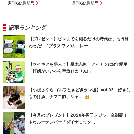
週刊GD最新号
月刊GD最新号
記事ランキング
【プレゼント】ピンまでを測るだけの時代は、もう終
わった! “プラスワン”の「レー...
【マイギアを語ろう】桑木志帆 アイアンは8年愛用
「打感がいいから手放せません!」
【小祝さくら ゴルフときどきタン塩】Vol.92 好きな
ものは魚、ナマコ酢、シャ...
【今月のプレゼント】2026年男子メジャー全制覇！
トゥルーテンパー「ダイナミック...