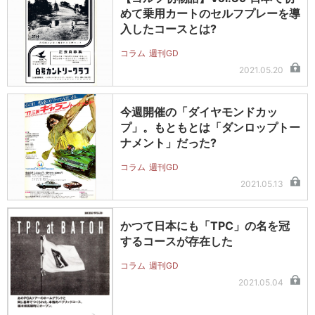
めて乗用カートのセルフプレーを導
入したコースとは?
コラム
週刊GD
2021.05.20
今週開催の「ダイヤモンドカッ
プ」。もともとは「ダンロップトー
ナメント」だった?
コラム
週刊GD
2021.05.13
かつて日本にも「TPC」の名を冠
するコースが存在した
コラム
週刊GD
2021.05.04