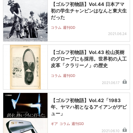
【ゴルフ初物語】Vol.44 日本アマ
初の学生チャンピンはなんと東大生
だった
コラム
週刊GD
2021.06.24
【ゴルフ初物語】Vol.43 松山英樹
のグローブにも採用。世界初の人工
皮革「クラリーノ」の歴史
コラム
週刊GD
2021.06.17
【ゴルフ初物語】Vol.42「1983
年、ヤマハ初となるアイアンがデビ
ュー」
ギア
コラム
週刊GD
2021.06.10