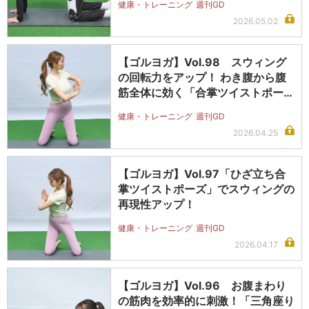
健康・トレーニング
週刊GD
2026.05.02
【ゴルヨガ】Vol.98 スウィング
の回転力をアップ！ わき腹から腹
筋全体に効く「合掌ツイストポー
ズ…
健康・トレーニング
週刊GD
2026.04.25
【ゴルヨガ】Vol.97「ひざ立ち合
掌ツイストポーズ」でスウィングの
再現性アップ！
健康・トレーニング
週刊GD
2026.04.17
【ゴルヨガ】Vol.96 お腹まわり
の筋肉を効率的に刺激！「三角座り