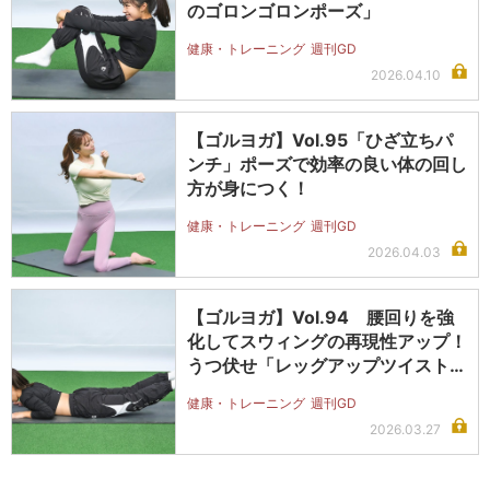
のゴロンゴロンポーズ」
健康・トレーニング
週刊GD
2026.04.10
【ゴルヨガ】Vol.95「ひざ立ちパ
ンチ」ポーズで効率の良い体の回し
方が身につく！
健康・トレーニング
週刊GD
2026.04.03
【ゴルヨガ】Vol.94 腰回りを強
化してスウィングの再現性アップ！
うつ伏せ「レッグアップツイスト…
健康・トレーニング
週刊GD
2026.03.27