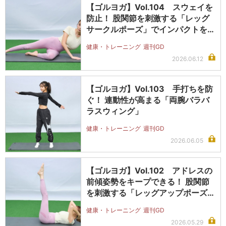
【ゴルヨガ】Vol.104 スウェイを
防止！ 股関節を刺激する「レッグ
サークルポーズ」でインパクトを…
健康・トレーニング
週刊GD
2026.06.12
【ゴルヨガ】Vol.103 手打ちを防
ぐ！ 連動性が高まる「両腕バラバ
ラスウィング」
健康・トレーニング
週刊GD
2026.06.05
【ゴルヨガ】Vol.102 アドレスの
前傾姿勢をキープできる！ 股関節
を刺激する「レッグアップポーズ…
健康・トレーニング
週刊GD
2026.05.29