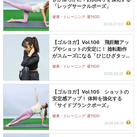
「レッグサークルポーズ」
健康・トレーニング
週刊GD
2026.07.03
【ゴルヨガ】Vol.106 飛距離アッ
プやショットの安定に！ 捻転動作
がスムーズになる「ひじひざタッ…
健康・トレーニング
週刊GD
2026.06.26
【ゴルヨガ】Vol.105 ショットの
安定感アップ！ 体幹を強化する
「サイドプランクポーズ」
健康・トレーニング
週刊GD
2026.06.19