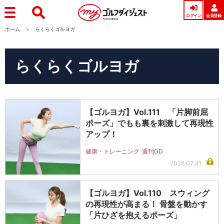
ログイン
会員登録
ホーム
らくらくゴルヨガ
らくらくゴルヨガ
【ゴルヨガ】Vol.111 「片脚前屈
ポーズ」でもも裏を刺激して再現性
アップ！
健康・トレーニング
週刊GD
2026.07.31
【ゴルヨガ】Vol.110 スウィング
の再現性が高まる！ 骨盤を動かす
「片ひざを抱えるポーズ」