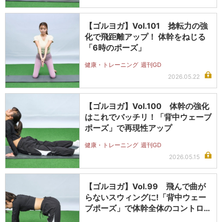
【ゴルヨガ】Vol.101 捻転力の強
化で飛距離アップ！ 体幹をねじる
「6時のポーズ」
健康・トレーニング
週刊GD
2026.05.22
【ゴルヨガ】Vol.100 体幹の強化
はこれでバッチリ！「背中ウェーブ
ポーズ」で再現性アップ
健康・トレーニング
週刊GD
2026.05.15
【ゴルヨガ】Vol.99 飛んで曲が
らないスウィングに!「背中ウェー
ブポーズ」で体幹全体のコントロ
ー…